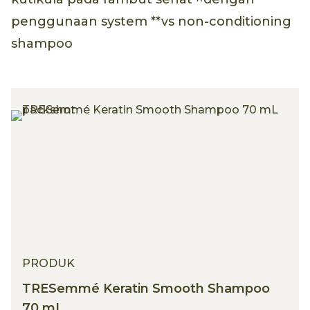
penggunaan system **vs non-conditioning
shampoo
PRODUK
TRESemmé Keratin Smooth Shampoo
70 mL