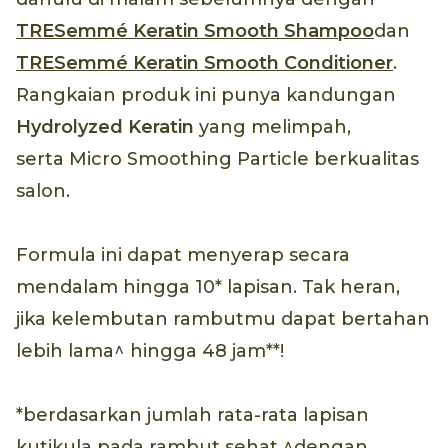
TRESemmé Keratin Smooth Shampoo
dan
TRESemmé Keratin Smooth Conditioner
.
Rangkaian produk ini punya kandungan
Hydrolyzed Keratin
yang melimpah,
serta Micro Smoothing Particle berkualitas
salon.
Formula ini dapat menyerap secara
mendalam hingga 10* lapisan. Tak heran,
jika kelembutan rambutmu dapat bertahan
lebih lama^ hingga 48 jam**!
*berdasarkan jumlah rata-rata lapisan
kutikula pada rambut sehat ^dengan