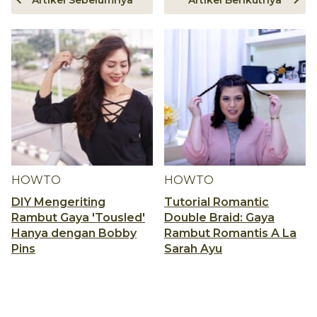
HOWTO
HOWTO
DIY Mengeriting
Tutorial Romantic
Rambut Gaya 'Tousled'
Double Braid: Gaya
Hanya dengan Bobby
Rambut Romantis A La
Pins
Sarah Ayu