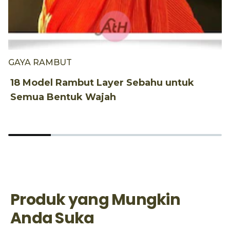
GAYA RAMBUT
P
18 Model Rambut Layer Sebahu untuk
1
Semua Bentuk Wajah
M
Produk yang Mungkin
Anda Suka