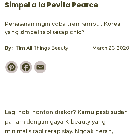
Simpel a la Pevita Pearce
Penasaran ingin coba tren rambut Korea
yang simpel tapi tetap chic?
By:
Tim All Things Beauty
March 26, 2020
Pinterest
Facebook
Email
Lagi hobi nonton drakor? Kamu pasti sudah
paham dengan gaya K-beauty yang
minimalis tapi tetap slay. Nggak heran,