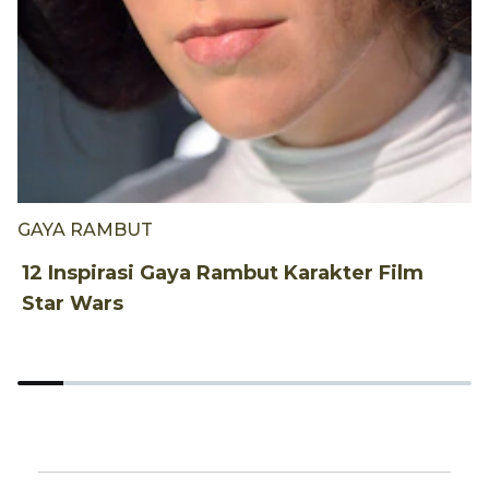
GAYA RAMBUT
G
12 Inspirasi Gaya Rambut Karakter Film
A
Star Wars
w