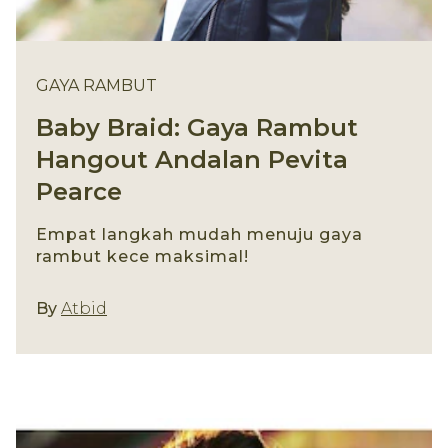
GAYA RAMBUT
Baby Braid: Gaya Rambut
Hangout Andalan Pevita
Pearce
Empat langkah mudah menuju gaya
rambut kece maksimal!
Gaya Rambut
By
Atbid