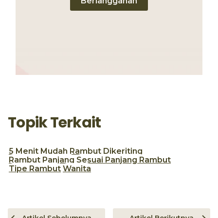
Berlangganan
Topik Terkait
5 Menit
Mudah
Rambut Dikeriting
Rambut Panjang
Sesuai Panjang Rambut
Tipe Rambut
Wanita
Artikel Sebelumnya
Artikel Berikutnya