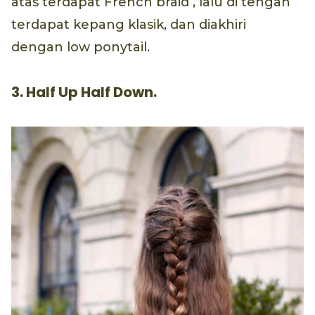
atas terdapat French braid , lalu di tengah
terdapat kepang klasik, dan diakhiri
dengan low ponytail.
3. Half Up Half Down.