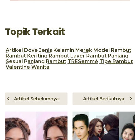
Topik Terkait
Artikel
Dove
Jenis Kelamin
Merek
Model Rambut
Rambut Keriting
Rambut Layer
Rambut Panjang
Sesuai Panjang Rambut
TRESemmé
Tipe Rambut
Valentine
Wanita
Artikel Sebelumnya
Artikel Berikutnya