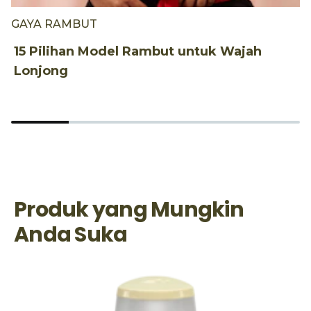
GAYA RAMBUT
G
15 Pilihan Model Rambut untuk Wajah
2
Lonjong
P
Produk yang Mungkin
Anda Suka