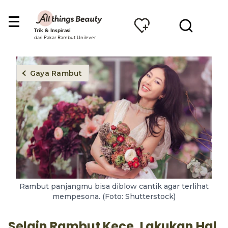
Trik & Inspirasi
dari Pakar Rambut Unilever
Gaya Rambut
Rambut panjangmu bisa diblow cantik agar terlihat
mempesona. (Foto: Shutterstock)
Selain Rambut Kece, Lakukan Hal