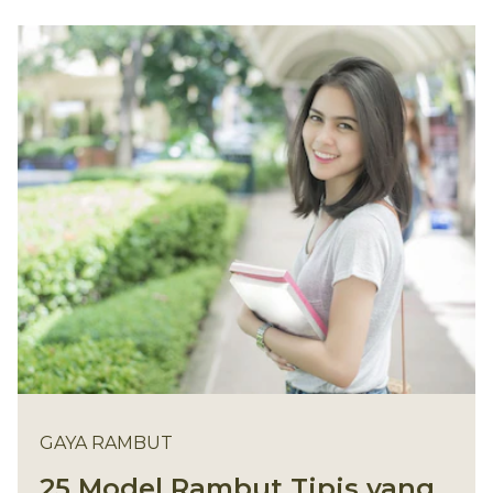
GAYA RAMBUT
25 Model Rambut Tipis yang