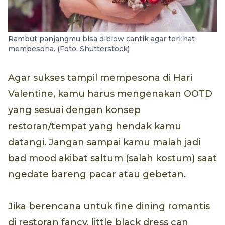
Rambut panjangmu bisa diblow cantik agar terlihat
mempesona. (Foto: Shutterstock)
Agar sukses tampil mempesona di Hari
Valentine, kamu harus mengenakan OOTD
yang sesuai dengan konsep
restoran/tempat yang hendak kamu
datangi. Jangan sampai kamu malah jadi
bad mood akibat saltum (salah kostum) saat
ngedate bareng pacar atau gebetan.
Jika berencana untuk fine dining romantis
di restoran fancy, little black dress can