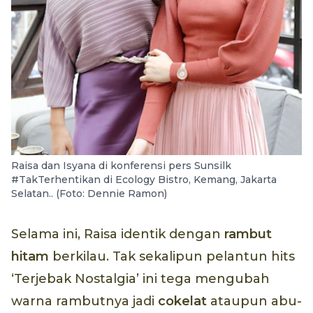
Raisa dan Isyana di konferensi pers Sunsilk
#TakTerhentikan di Ecology Bistro, Kemang, Jakarta
Selatan.. (Foto: Dennie Ramon)
Selama ini, Raisa identik dengan
rambut
hitam
berkilau. Tak sekalipun pelantun hits
‘Terjebak Nostalgia’ ini tega mengubah
warna rambutnya jadi
cokelat
ataupun abu-