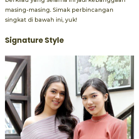
berkilau yang selama ini jadi kebanggaan
masing-masing. Simak perbincangan
singkat di bawah ini, yuk!
Signature Style