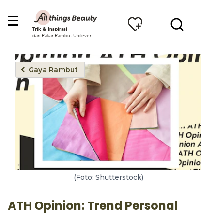
Trik & Inspirasi
dari Pakar Rambut Unilever
Gaya Rambut
(Foto: Shutterstock)
ATH Opinion: Trend Personal