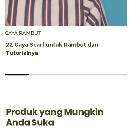
GAYA RAMBUT
G
22 Gaya Scarf untuk Rambut dan
T
Tutorialnya
V
Produk yang Mungkin
Anda Suka