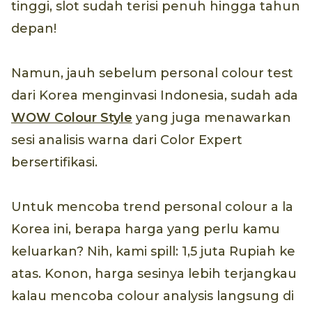
tinggi, slot sudah terisi penuh hingga tahun
depan!
Namun, jauh sebelum personal colour test
dari Korea menginvasi Indonesia, sudah ada
WOW Colour Style
yang juga menawarkan
sesi analisis warna dari Color Expert
bersertifikasi.
Untuk mencoba trend personal colour a la
Korea ini, berapa harga yang perlu kamu
keluarkan? Nih, kami spill: 1,5 juta Rupiah ke
atas. Konon, harga sesinya lebih terjangkau
kalau mencoba colour analysis langsung di