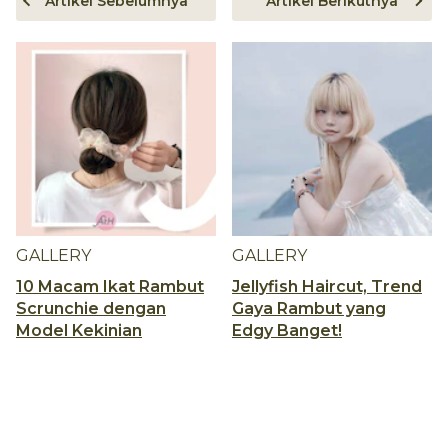
Artikel Sebelumnya
Artikel Berikutnya
GALLERY
GALLERY
10 Macam Ikat Rambut
Jellyfish Haircut, Trend
Scrunchie dengan
Gaya Rambut yang
Model Kekinian
Edgy Banget!