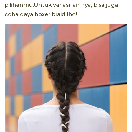
pilihanmu.Untuk variasi lainnya, bisa juga
coba gaya
boxer braid
lho!