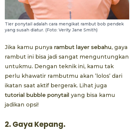
Tier ponytail adalah cara mengikat rambut bob pendek
yang susah diatur. (Foto: Verity Jane Smith)
Jika kamu punya
rambut
layer
sebahu
, gaya
rambut ini bisa jadi sangat menguntungkan
untukmu. Dengan teknik ini, kamu tak
perlu khawatir rambutmu akan ’lolos’ dari
ikatan saat aktif bergerak. Lihat juga
tutorial
bubble ponytail
yang bisa kamu
jadikan opsi!
2. Gaya Kepang.