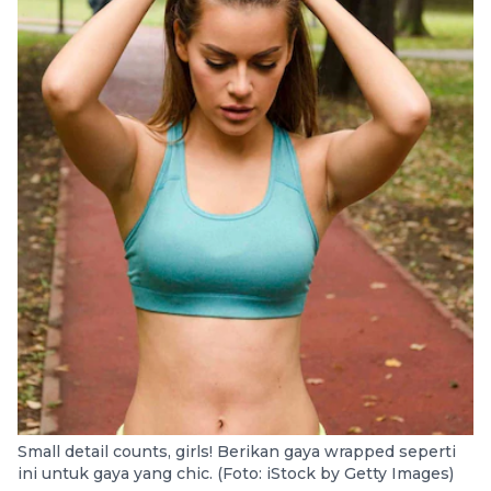
Small detail counts, girls! Berikan gaya wrapped seperti
ini untuk gaya yang chic. (Foto: iStock by Getty Images)