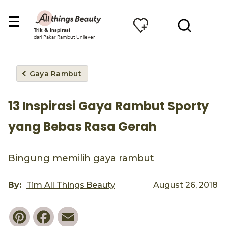
Trik & Inspirasi
dari Pakar Rambut Unilever
Gaya Rambut
13 Inspirasi Gaya Rambut Sporty
yang Bebas Rasa Gerah
Bingung memilih gaya rambut
By:
Tim All Things Beauty
August 26, 2018
Pinterest
Facebook
Email