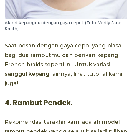
Akhiri kepangmu dengan gaya cepol. (Foto: Verity Jane
Smith)
Saat bosan dengan gaya cepol yang biasa,
bagi dua rambutmu dan berikan kepang
French braids seperti ini. Untuk variasi
sanggul kepang
lainnya, lihat tutorial kami
juga!
4. Rambut Pendek.
Rekomendasi terakhir kami adalah
model
rambut pendek
yangg selalu bisa jadi pilihan