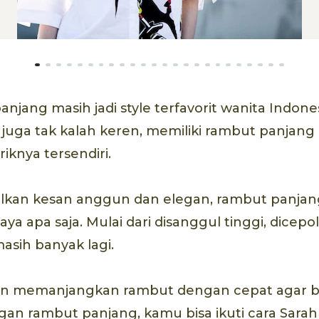
njang masih jadi style terfavorit wanita Indone
juga tak kalah keren, memiliki rambut panjang
riknya tersendiri.
lkan kesan anggun dan elegan, rambut panjang
ya apa saja. Mulai dari disanggul tinggi, dicepo
masih banyak lagi.
in memanjangkan rambut dengan cepat agar 
an rambut panjang, kamu bisa ikuti cara Sarah 