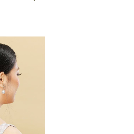
ashmina yang Chic.