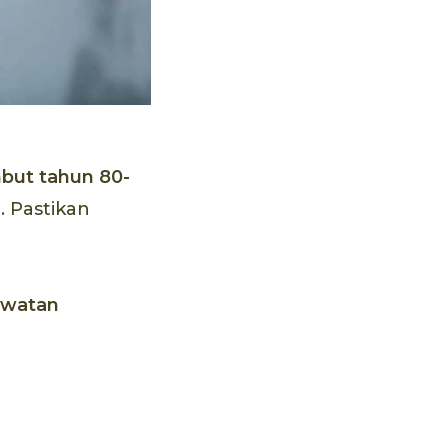
but tahun 80-
 Pastikan
awatan