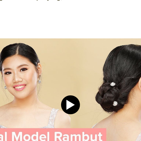
Play video Tutorial Hijab P