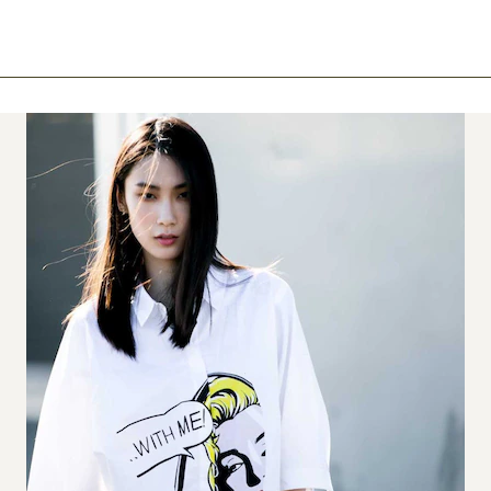
ook
mail