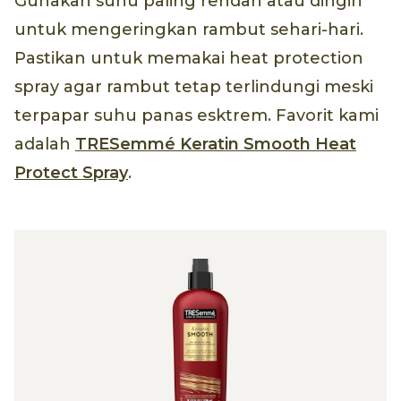
Gunakan suhu paling rendah atau dingin
untuk mengeringkan rambut sehari-hari.
Pastikan untuk memakai heat protection
spray agar rambut tetap terlindungi meski
terpapar suhu panas esktrem. Favorit kami
adalah
TRESemmé Keratin Smooth Heat
Protect Spray
.