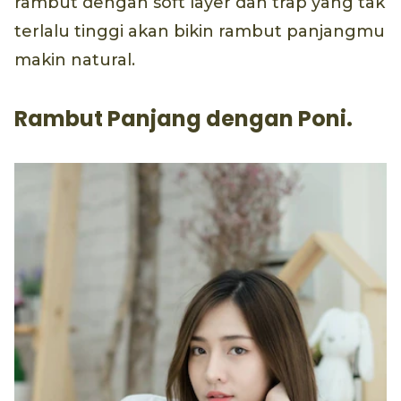
rambut dengan soft layer dan trap yang tak
terlalu tinggi akan bikin rambut panjangmu
makin natural.
Rambut Panjang dengan Poni.