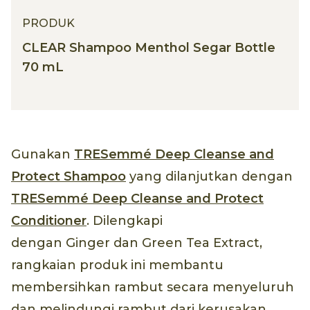
PRODUK
CLEAR Shampoo Menthol Segar Bottle
70 mL
Gunakan
TRESemmé Deep Cleanse and
Protect Shampoo
yang dilanjutkan dengan
TRESemmé Deep Cleanse and Protect
Conditioner
. Dilengkapi
dengan Ginger dan Green Tea Extract,
rangkaian produk ini membantu
membersihkan rambut secara menyeluruh
dan melindungi rambut dari kerusakan.