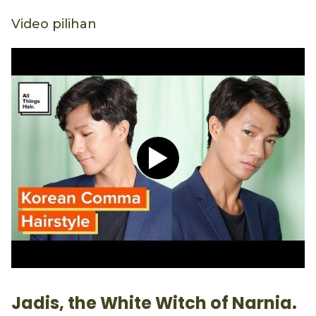
Video pilihan
Play video Tutorial Hijab P
Jadis, the White Witch of Narnia.