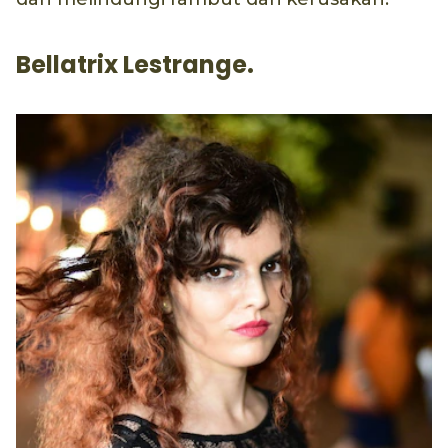
Bellatrix Lestrange.