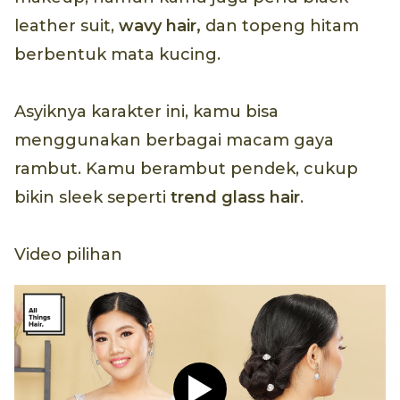
leather suit,
wavy hair,
dan topeng hitam
berbentuk mata kucing.
Asyiknya karakter ini, kamu bisa
menggunakan berbagai macam gaya
rambut. Kamu berambut pendek, cukup
bikin sleek seperti
trend glass hair
.
Video pilihan
Play video Tutorial Hijab P