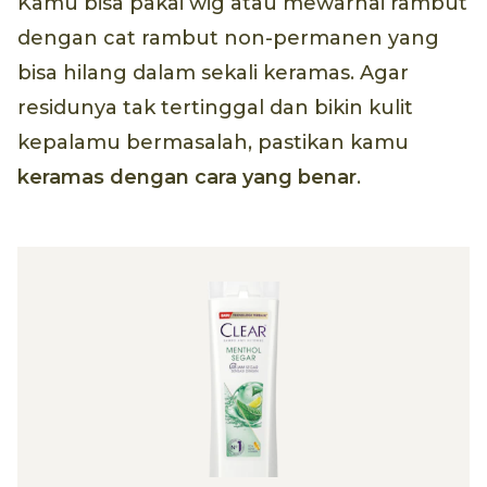
Kamu bisa pakai wig atau mewarnai rambut
dengan cat rambut non-permanen yang
bisa hilang dalam sekali keramas. Agar
residunya tak tertinggal dan bikin kulit
kepalamu bermasalah, pastikan kamu
keramas dengan cara yang benar
.