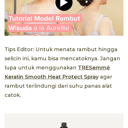
Play video Tutorial Hijab P
Tips Editor: Untuk menata rambut hingga
selicin ini, kamu bisa mencatoknya. Jangan
lupa untuk menggunakan
TRESemmé
Keratin Smooth Heat Protect Spray
agar
rambut terlindungi dari suhu panas alat
catok.