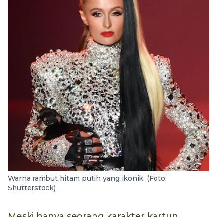
Warna rambut hitam putih yang ikonik. (Foto:
Shutterstock)
Meski hanya seorang karakter kartun,