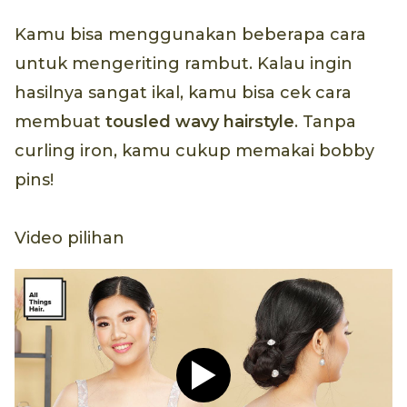
Kamu bisa menggunakan beberapa cara
untuk mengeriting rambut. Kalau ingin
hasilnya sangat ikal, kamu bisa cek cara
membuat
tousled wavy hairstyle
. Tanpa
curling iron, kamu cukup memakai bobby
pins!
Video pilihan
Play video Tutorial Hijab P