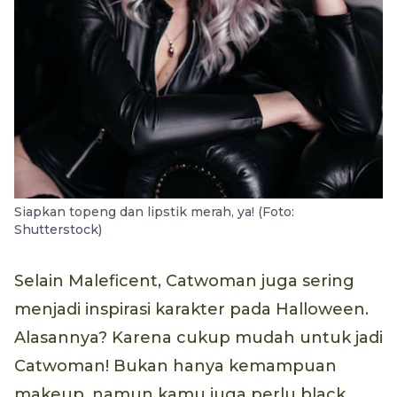
Siapkan topeng dan lipstik merah, ya! (Foto:
Shutterstock)
Selain Maleficent, Catwoman juga sering
menjadi inspirasi karakter pada Halloween.
Alasannya? Karena cukup mudah untuk jadi
Catwoman! Bukan hanya kemampuan
makeup, namun kamu juga perlu black