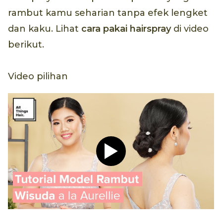
rambut kamu seharian tanpa efek lengket
dan kaku. Lihat
cara pakai
hairspray
di video
berikut.
Video pilihan
Play video Tutorial Hijab P