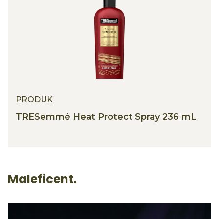
PRODUK
TRESemmé Heat Protect Spray 236 mL
Maleficent.