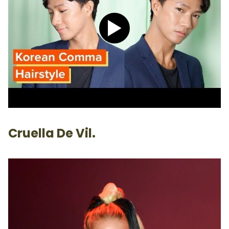
Play video Tutorial Hijab P
Cruella De Vil.