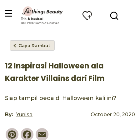
Trik & Inspirasi
dari Pakar Rambut Unilever
Gaya Rambut
12 Inspirasi Halloween ala
Karakter Villains dari Film
Siap tampil beda di Halloween kali ini?
By:
Yunisa
October 20, 2020
Pinterest
Facebook
Email