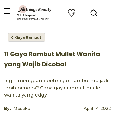
Trik & Inspirasi
dari Pakar Rambut Unilever
Gaya Rambut
11 Gaya Rambut Mullet Wanita
yang Wajib Dicoba!
Ingin mengganti potongan rambutmu jadi
lebih pendek? Coba gaya rambut mullet
wanita yang edgy.
By:
Mestika
April 14, 2022