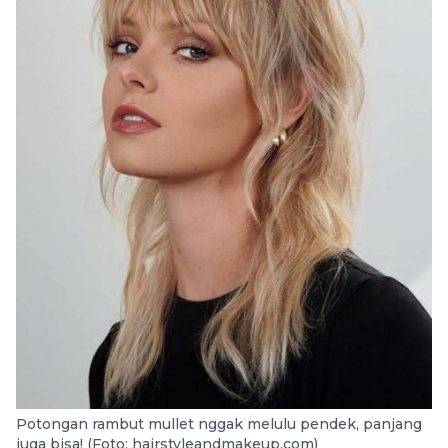
Potongan rambut mullet nggak melulu pendek, panjang
juga bisa! (Foto: hairstyleandmakeup.com)