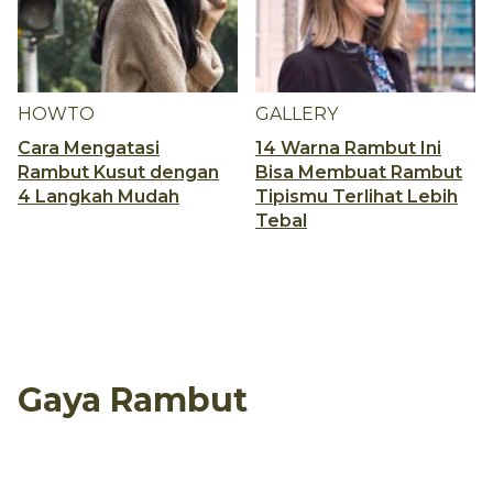
HOWTO
GALLERY
Cara Mengatasi
14 Warna Rambut Ini
Rambut Kusut dengan
Bisa Membuat Rambut
4 Langkah Mudah
Tipismu Terlihat Lebih
Tebal
Gaya Rambut