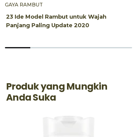
GAYA RAMBUT
G
23 Ide Model Rambut untuk Wajah
1
Panjang Paling Update 2020
T
Produk yang Mungkin
Anda Suka