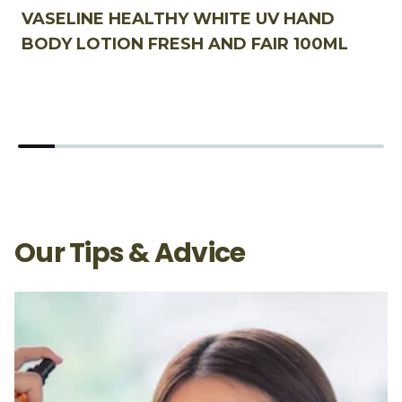
VASELINE HEALTHY WHITE UV HAND
V
BODY LOTION FRESH AND FAIR 100ML
L
Our Tips & Advice