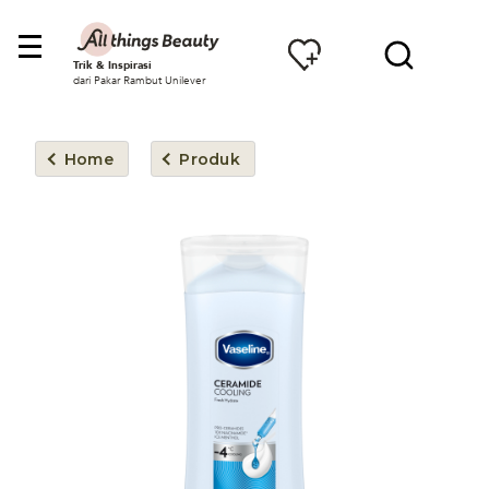
Trik & Inspirasi
dari Pakar Rambut Unilever
Home
Produk