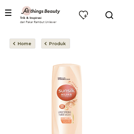
Trik & Inspirasi
dari Pakar Rambut Unilever
Home
Produk