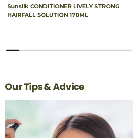
Sunsilk CONDITIONER LIVELY STRONG
S
HAIRFALL SOLUTION 170ML
7
Our Tips & Advice