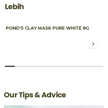
Lebih
POND'S CLAY MASK PURE WHITE 8G
P
1
Our Tips & Advice