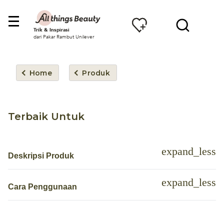
Trik & Inspirasi
dari Pakar Rambut Unilever
Home
Produk
Terbaik Untuk
Deskripsi Produk
Cara Penggunaan