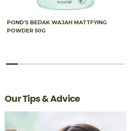
POND'S BEDAK WAJAH MATTFYING
P
POWDER 50G
Our Tips & Advice