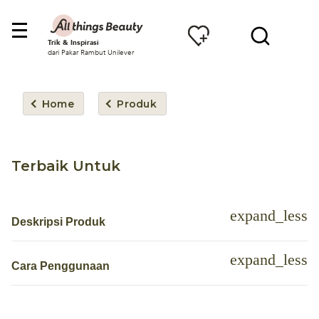
Trik & Inspirasi
dari Pakar Rambut Unilever
Home
Produk
Terbaik Untuk
Deskripsi Produk
Cara Penggunaan