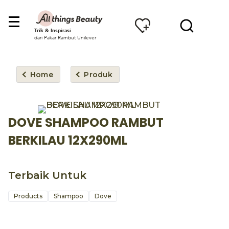
Trik & Inspirasi
dari Pakar Rambut Unilever
Home
Produk
DOVE SHAMPOO RAMBUT
BERKILAU 12X290ML
Terbaik Untuk
Products
Shampoo
Dove