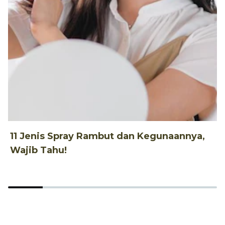
11 Jenis Spray Rambut dan Kegunaannya,
1
Wajib Tahu!
d