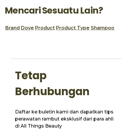
Mencari Sesuatu Lain?
Brand
Dove
Product
Product Type
Shampoo
Tetap
Berhubungan
Daftar ke buletin kami dan dapatkan tips
perawatan rambut eksklusif dari para ahli
di All Things Beauty