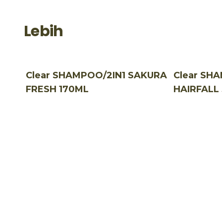
Lebih
Clear SHAMPOO/2IN1 SAKURA
Clear SH
FRESH 170ML
HAIRFALL