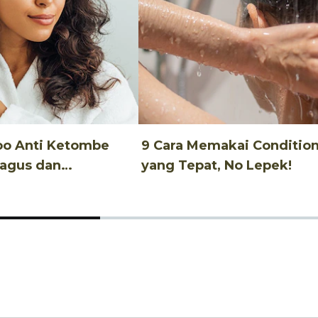
oo Anti Ketombe
9 Cara Memakai Conditio
Bagus dan
yang Tepat, No Lepek!
u!