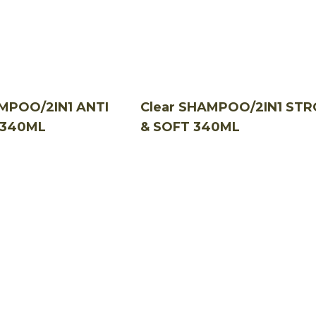
AMPOO/2IN1 ANTI
Clear SHAMPOO/2IN1 ST
 340ML
& SOFT 340ML