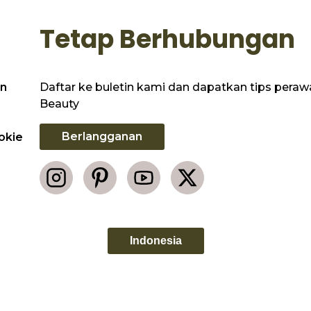
Tetap Berhubungan
Daftar ke buletin kami dan dapatkan tips perawat
n
Beauty
Berlangganan
okie
Indonesia