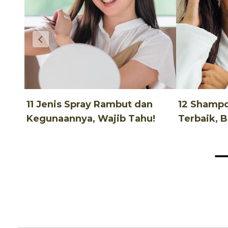
11 Jenis Spray Rambut dan
12 Shamp
Kegunaannya, Wajib Tahu!
Terbaik, 
Terjangka