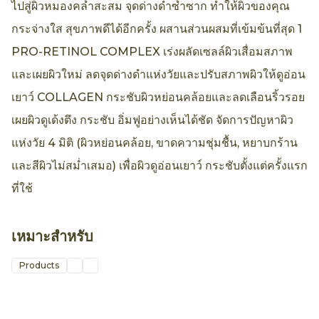
ไปสู่ผิวหมองคล้ำสะสม จุดด่างดำซ้ำซาก ทำให้ผิวของคุณ
กระจ่างใส สุขภาพดีได้อีกครั้ง ผสานส่วนผสมที่เข้มข้นที่สุด 1
PRO-RETINOL COMPLEX เร่งผลัดเซลล์ผิวเสื่อมสภาพ
และเผยผิวใหม่ ลดจุดด่างดำแห่งวัยและปรับสภาพผิวให้ดูอ่อน
เยาว์ COLLAGEN กระชับผิวหย่อนคล้อยและลดเลือนริ้วรอย
เผยผิวดูเด้งตึง กระชับ อิ่มฟูอย่างเห็นได้ชัด จัดการปัญหาผิว
แห่งวัย 4 มิติ (ผิวหย่อนคล้อย, ขาดความชุ่มชื้น, หยาบกร้าน
และสีผิวไม่สม่ำเสมอ) เพื่อผิวดูอ่อนเยาว์ กระชับตั้งแต่ครั้งแรก
ที่ใช้
เหมาะสำหรับ
Products