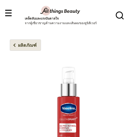
เคล็ดลับและแรงบันดาลใจ
จากผู้เชี่ยวชาญด้านความงามและเส้นผมของยูนิลีเวอร์
ผลิตภัณฑ์