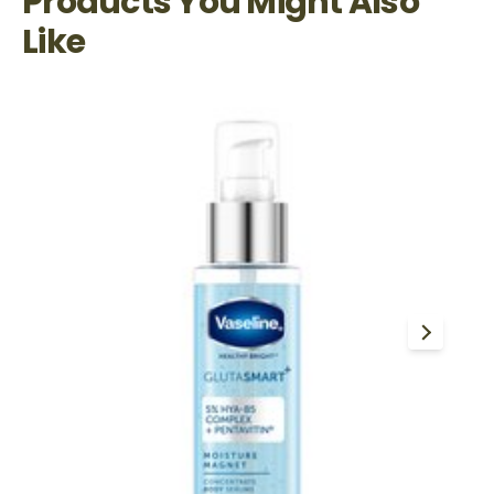
Products You Might Also
Like