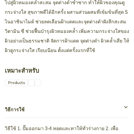
ไปสู่ผิวหมองคล้ำสะสม จุดด่างดำซ้ำซาก ทำให้ผิวของคุณดู
กระจ่างใส สุขภาพดีได้อีกครั้ง ผสานส่วนผสมที่เข้มข้นที่สุด 5
ไนอาซินาไมด์ ช่วยลดเลือนฝ้าแดดและจุดด่างดำฝังลึกสะสม
วิตามิน ซี ช่วยฟื้นบำรุงผิวหมองคล้ำ เพิ่มความกระจ่างใสของ
ผิวอย่างเป็นธรรมชาติ จัดการฝ้าแดด จุดด่างดำ ผิวคล้ำเสีย ให้
ผิวดูกระจ่างใส เรียบเนียน ตั้งแต่ครั้งแรกที่ใช้
เหมาะสำหรับ
Products
วิธีการใช้
วิธีใช้ 1. ปั๊มออกมา 3-4 หยดและทาให้ทั่วร่างกาย 2. เพื่อ