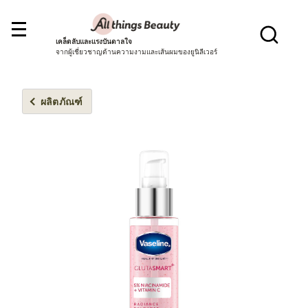
เคล็ดลับและแรงบันดาลใจ
จากผู้เชี่ยวชาญด้านความงามและเส้นผมของยูนิลีเวอร์
ผลิตภัณฑ์