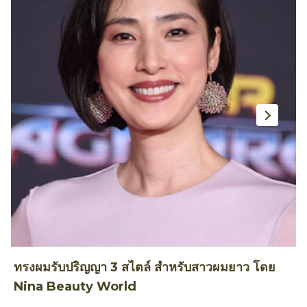
ทรงผมรับปริญญา 3 สไตล์ สำหรับสาวผมยาว โดย
ท
Nina Beauty World
T