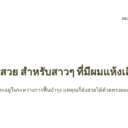
ผม
วย สำหรับสาวๆ ที่มีผมแห้งเส
ะอยู่ในระหว่างการฟื้นบำรุง แต่คุณก็ยังสวยได้ด้วยทรงผมเห