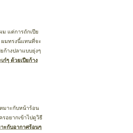
ผม แต่การถักเปีย
า ผมทรงนี้แทนที่จะ
ียก้างปลาแบบยุ่งๆ
เก๋ๆ ด้วยเปียก้าง
่เหมาะกับหน้าร้อน
ครอยากเข้าไปดูวิธี
หมาะกับอากาศร้อนๆ