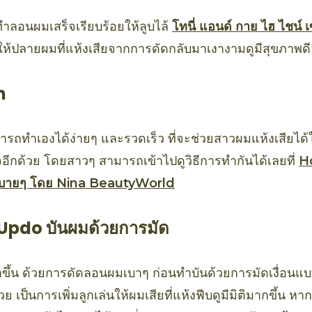
่อทำลอนผมเสร็จเรียบร้อยให้ลูบไล้
โทนี่ แอนด์ กาย ไฮ ไชน์ เ
ห้ปลายผมที่แห้งเสียจากการดัดกลับมาเงางามดูมีสุขภาพดีอ
n
ารถทำเองได้ง่ายๆ และรวดเร็ว ที่จะช่วยสาวผมแห้งเสียได้ในว
เจอีกด้วย โดยสาวๆ สามารถเข้าไปดูวิธีการทำกันได้เลยที่
H
บายๆ โดย Nina BeautyWorld
 Updo บันผมด้วยการมัด
ขึ้น ด้วยการดัดลอนผมเบาๆ ก่อนทำบันด้วยการมัดเงื่อนแบ
ย เป็นการเพิ่มลูกเล่นให้ผมเสียที่แห้งฟีบดูมีมิติมากขึ้น ห