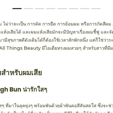
ไม่ว่าจะเป็น การดัด การยืด การย้อมผม หรือการกัดสีผม ย่
ห้งเสียได้ และผมแห้งเสียมักจะมีปัญหาเรื่องผมชี้ฟู และจ
ามีสุขภาพดีดังเดิมได้ก็ต้องใช้เวลาสักพักหนึ่ง แต่ก็ใช่ว่า
All Things Beauty มีไอเดียทรงผมสวยๆ สำหรับสาวที่มี
มสำหรับผมเสีย
High Bun น่ารักใสๆ
 ที่มาในลุคยุ่งๆ พร้อมพันด้วยผ้าพันคอสีสันสดใส ซึ่งจะช่ว