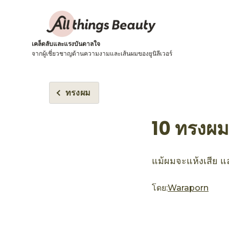
เคล็ดลับและแรงบันดาลใจ
จากผู้เชี่ยวชาญด้านความงามและเส้นผมของยูนิลีเวอร์
ทรงผม
10 ทรงผมส
แม้ผมจะแห้งเสีย แล
โดย:
Waraporn