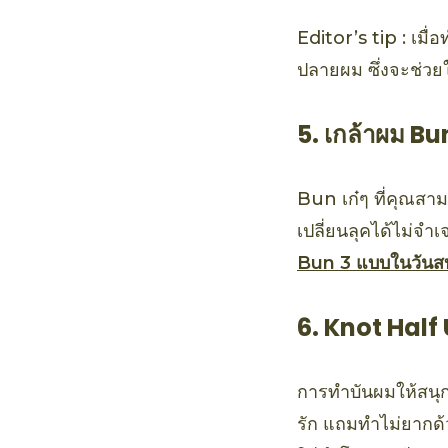
Editor’s tip : เมื
ปลายผม ซึ่งจะช่วยใ
5. เกล้าผม Bu
Bun เก๋ๆ ที่คุณสาม
เปลี่ยนลุคได้ไม่จำ
Bun 3 แบบในวันส
6. Knot Half
การทำบันผมให้สนุก
รัก แถมทำไม่ยากด้ว