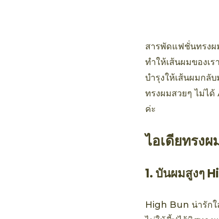
สารพัดแฟชั่นทรงผม 
ทำให้เส้นผมของเราแ
บำรุงให้เส้นผมกลับม
ทรงผมสวยๆ ไม่ได้ 
ค่ะ
ไอเดียทรงผ
1. บันผมสูงๆ 
High Bun น่ารักใสๆ