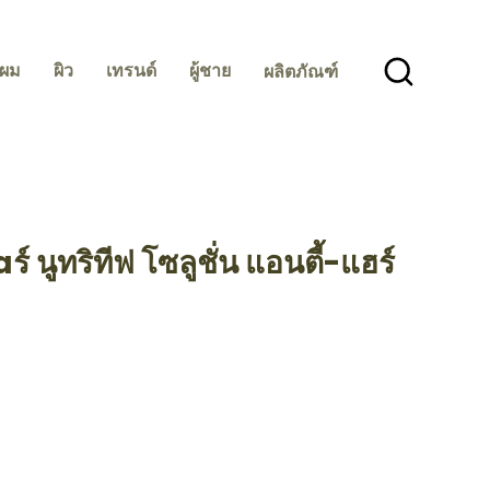
ผม
ผิว
เทรนด์
ผู้ชาย
ผลิตภัณฑ์
 นูทริทีฟ โซลูชั่น แอนตี้-แฮร์
sBeauty Products