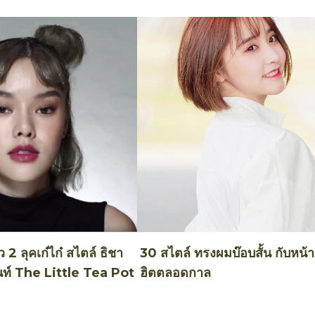
 2 ลุคเก๋ไก๋ สไตล์ ธิชา
30 สไตล์ ทรงผมบ๊อบสั้น กับหน้าม
นท์ The Little Tea Pot
ฮิตตลอดกาล