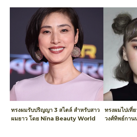
ทรงผมรับปริญญา 3 สไตล์ สำหรับสาว
ทรงผมไปเที่ยว
ผมยาว โดย Nina Beauty World
วงศ์ทิพย์กาน