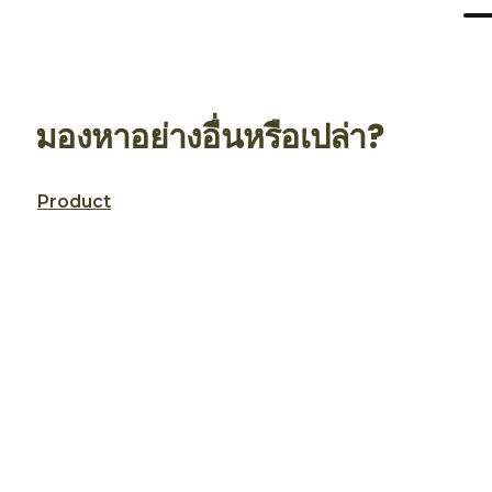
มองหาอย่างอื่นหรือเปล่า?
Product
แผนผังเว็บไซต์
ป
จ
ข้อกำหนดการใช้งาน
ก