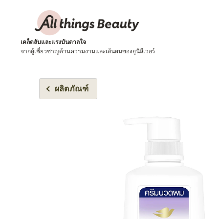
เคล็ดลับและแรงบันดาลใจ
จากผู้เชี่ยวชาญด้านความงามและเส้นผมของยูนิลีเวอร์
ผลิตภัณฑ์