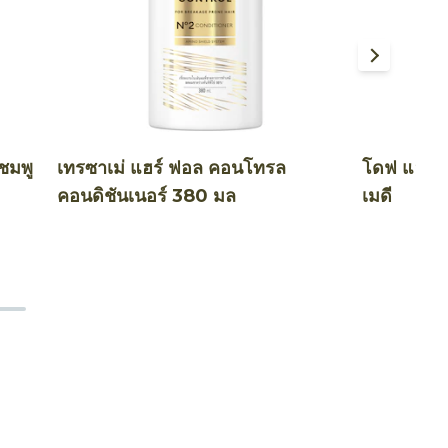
ชมพู
เทรซาเม่ แฮร์ ฟอล คอนโทรล
โดฟ แฮร์ 
คอนดิชันเนอร์ 380 มล
เมดี