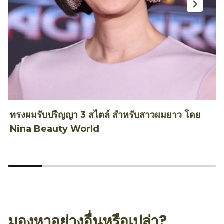
ทรงผมรับปริญญา 3 สไตล์ สำหรับสาวผมยาว โดย
ท
Nina Beauty World
T
มองหาอย่างอื่นหรือเปล่า?