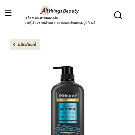
เคล็ดลับและแรงบันดาลใจ
จากผู้เชี่ยวชาญด้านความงามและเส้นผมของยูนิลีเวอร์
ผลิตภัณฑ์