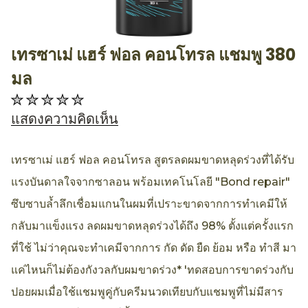
เทรซาเม่ แฮร์ ฟอล คอนโทรล แชมพู 380
AllthingsBeauty
มล
ไม่มี
การ
แสดงความคิดเห็น
ให้
คะแนน
เทรซาเม่ แฮร์ ฟอล คอนโทรล สูตรลดผมขาดหลุดร่วงที่ได้รับ
สำหรับ
แรงบันดาลใจจากซาลอน พร้อมเทคโนโลยี "Bond repair"
product
ซึบซาบล้ำลึกเชื่อมแกนในผมที่เปราะขาดจากการทำเคมีให้
นี้
กลับมาแข็งแรง ลดผมขาดหลุดร่วงได้ถึง 98% ตั้งแต่ครั้งแรก
ที่ใช้ ไม่ว่าคุณจะทำเคมีจากการ กัด ดัด ยืด ย้อม หรือ ทำสี มา
แค่ไหนก็ไม่ต้องกังวลกับผมขาดร่วง* 'ทดสอบการขาดร่วงกับ
ปอยผมเมื่อใช้แชมพูคู่กับครีมนวดเทียบกับแชมพูที่ไม่มีสาร