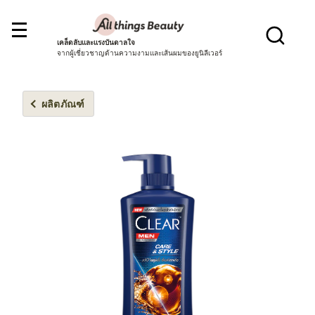
เคล็ดลับและแรงบันดาลใจ
จากผู้เชี่ยวชาญด้านความงามและเส้นผมของยูนิลีเวอร์
ผลิตภัณฑ์