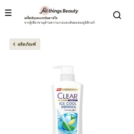
เคล็ดลับและแรงบันดาลใจ
จากผู้เชี่ยวชาญด้านความงามและเส้นผมของยูนิลีเวอร์
ผลิตภัณฑ์