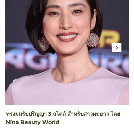
ทรงผมรับปริญญา 3 สไตล์ สำหรับสาวผมยาว โดย
ท
Nina Beauty World
T