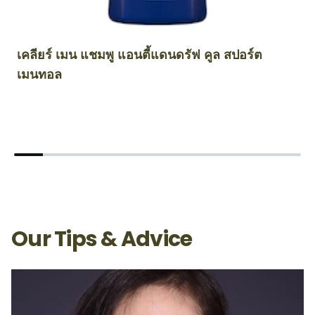
เคลียร์ เมน แชมพู แอนตี้แดนดรัฟ คูล สปอร์ต
เ
เมนทอล
แ
Our Tips & Advice