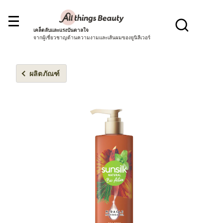
เคล็ดลับและแรงบันดาลใจ
จากผู้เชี่ยวชาญด้านความงามและเส้นผมของยูนิลีเวอร์
ผลิตภัณฑ์