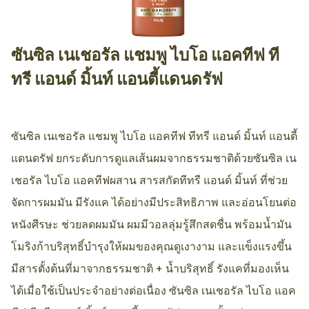
ซันซิล เนเชอรัล แชมพู ไบโอ แอคทีฟ ที
AllthingsBeauty
ทรี แอนด์ มิ้นท์ แอนตี้แดนดรัฟ
ซันซิล เนเชอรัล แชมพู ไบโอ แอคทีฟ ทีทรี แอนด์ มิ้นท์ แอนตี้
แดนดรัฟ ยกระดับการดูแลเส้นผมจากธรรมชาติด้วยซันซิล เน
เชอรัล ไบโอ แอคทีฟผสาน สารสกัดทีทรี แอนด์ มิ้นท์ ที่ช่วย
จัดการผมมัน มีรังแค ได้อย่างมีประสิทธิภาพ และอ่อนโยนต่อ
หนังศีรษะ ช่วยลดผมมัน ผมมีวอลลุ่มรู้สึกสดชื่น พร้อมน้ำมัน
โมริงก้าบริสุทธิ์บำรุงให้ผมของคุณดูเงางาม และแข็งแรงขึ้น
มีสารตั้งต้นที่มาจากธรรมชาติ + น้ำบริสุทธิ์ รังแคที่มองเห็น
ได้เมื่อใช้เป็นประจำอย่างต่อเนื่อง ซันซิล เนเชอรัล ไบโอ แอค