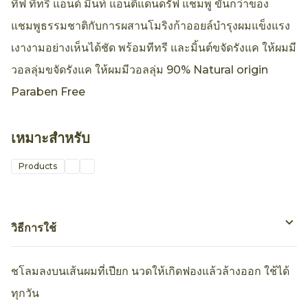
ทีฟ ทีทรี แอนด์ มิ้นท์ แอนตี้แดนดรัฟ แชมพู ขั้นกว่าของ
แชมพูธรรมชาติกับการผสานโมริงก้าออยล์บำรุงผมแข็งแรง
เงางามอย่างเห็นได้ชัด พร้อมทีทรี และมิ้นต์ขจัดรังแค ให้ผมมี
วอลลุ่มขจัดรังแค ให้ผมมีวอลลุ่ม 90% Natural origin
Paraben Free
เหมาะสำหรับ
Products
วิธีการใช้
ชโลมลงบนเส้นผมที่เปียก นวดให้เกิดฟองแล้วล้างออก ใช้ได้
ทุกวัน