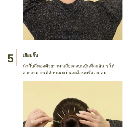
เสียบกิ๊บ
นำกิ๊บสีทองตัวยาวมาเสียงลงบนบันทีละอัน ๆ ให้
สวยงาม จนมีลักษณะเป็นเหมือนครึ่งวงกลม