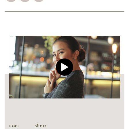
Play video CLEAR Men Dee
เวลา
ทักษะ