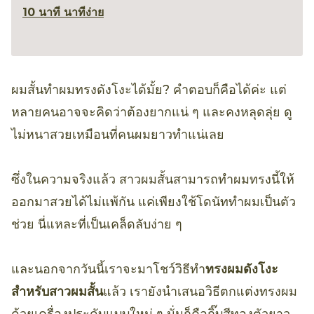
10 นาที นาที
ง่าย
ผมสั้นทำผมทรงดังโงะได้มั้ย? คำตอบก็คือได้ค่ะ แต่
หลายคนอาจจะคิดว่าต้องยากแน่ ๆ และคงหลุดลุ่ย ดู
ไม่หนาสวยเหมือนที่คนผมยาวทำแน่เลย
ซึ่งในความจริงแล้ว สาวผมสั้นสามารถทำผมทรงนี้ให้
ออกมาสวยได้ไม่แพ้กัน แค่เพียงใช้โดนัททำผมเป็นตัว
ช่วย นี่แหละที่เป็นเคล็ดลับง่าย ๆ
และนอกจากวันนี้เราจะมาโชว์วิธีทำ
ทรงผมดังโงะ
สำหรับสาวผมสั้น
แล้ว เรายังนำเสนอวิธีตกแต่งทรงผม
ด้วยเครื่องประดับแบบใหม่ ๆ นั่นก็คือกิ๊บสีทองตัวยาว