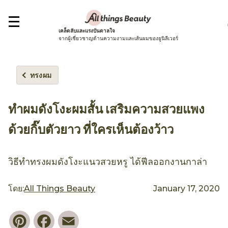
เคล็ดลับและแรงบันดาลใจ
จากผู้เชี่ยวชาญด้านความงามและเส้นผมของยูนิลีเวอร์
ทรงผม
ทำผมดังโงะผมสั้น เสริมความสวยแพง
ด้วยกิ๊บตัวยาว ที่ใครเห็นต้องว้าว
วิธีทำทรงผมดังโงะแนวสวยหรู ได้ฟีลออกงานกาล่า
โดย:
All Things Beauty
January 17, 2020
Pinterest
Facebook
Email