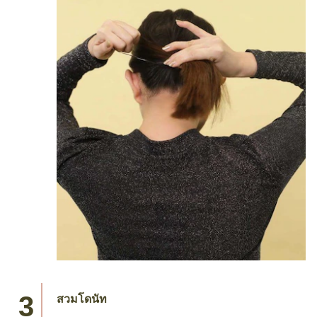
สวมโดนัท