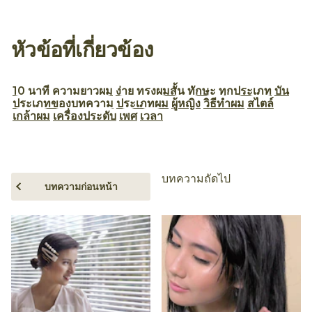
หัวข้อที่เกี่ยวข้อง
10 นาที
ความยาวผม
ง่าย
ทรงผมสั้น
ทักษะ
ทุกประเภท
บัน
ประเภทของบทความ
ประเภทผม
ผู้หญิง
วิธีทำผม
สไตล์
เกล้าผม
เครื่องประดับ
เพศ
เวลา
บทความถัดไป
บทความก่อนหน้า