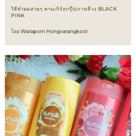
วิธีทำผมสวยๆ ตามเกิร์ลกรุ๊ปเกาหลีวง BLACK
PINK
เทรนด์ทรงผม
โดย
Waraporn Hongvarangkool