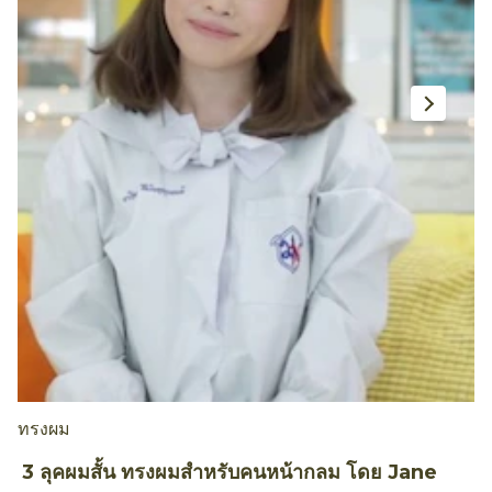
ทรงผม
ท
3 ลุคผมสั้น ทรงผมสำหรับคนหน้ากลม โดย Jane
ว