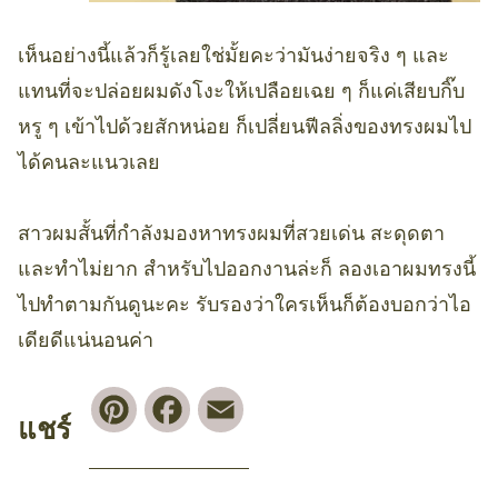
เห็นอย่างนี้แล้วก็รู้เลยใช่มั้ยคะว่ามันง่ายจริง ๆ และ
แทนที่จะปล่อยผมดังโงะให้เปลือยเฉย ๆ ก็แค่เสียบกิ๊บ
หรู ๆ เข้าไปด้วยสักหน่อย ก็เปลี่ยนฟีลลิ่งของทรงผมไป
ได้คนละแนวเลย
สาวผมสั้นที่กำลังมองหาทรงผมที่สวยเด่น สะดุดตา
และทำไม่ยาก สำหรับไปออกงานล่ะก็ ลองเอาผมทรงนี้
ไปทำตามกันดูนะคะ รับรองว่าใครเห็นก็ต้องบอกว่าไอ
เดียดีแน่นอนค่า
Pinterest
Facebook
Email
แชร์