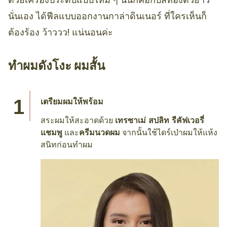
นั่นเอง ได้ฟีลแบบออกงานกาล่าดินเนอร์ ที่ใครเห็นก็
ต้องร้อง ว้าววว! แน่นอนค่ะ
ทําผมดังโงะ ผมสั้น
เตรียมผมให้พร้อม
สระผมให้สะอาดด้วย
เทรซาเม่ สปลิท รีคัฟเวอรี่
แชมพู
และ
ครีมนวดผม
จากนั้นใช้ไดร์เป่าผมให้แห้ง
สนิทก่อนทำผม