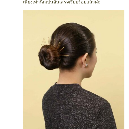
เพียงเท่านี้ก็เป็นอันเสร็จเรียบร้อยแล้วค่ะ