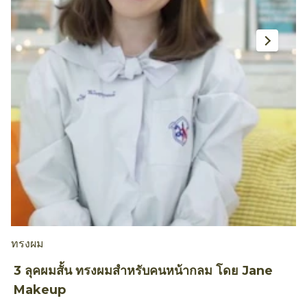
ดูผลิตภัณฑ์ทั้งหมด
เคล็ดลับและคำแนะนำของเรา