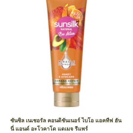
ซันซิล เนเชอรัล คอนดิชันเนอร์ ไบโอ แอคทีฟ ฮัน
นี่ แอนด์ อะโวคาโด แดเมจ รีแพร์