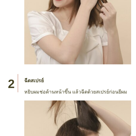
ฉีดสเปรย์
หยิบผมช่อด้านหน้าขึ้น แล้วฉีดด้วยสเปรย์ก่อนยีผม