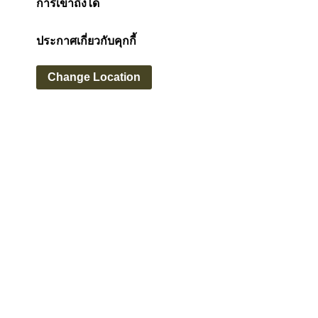
แผนผังเว็บไซต์
ข้อกำหนดการใช้งาน
ประกาศเกี่ยวกับความเป็นส่วนตัว
จัดการการตั้งค่า
การเข้าถึงได้