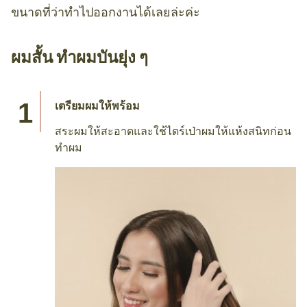
ขนาดที่ว่าทำไปออกงานได้เลยล่ะค่ะ
ผมสั้น ทําผมบันยุ่ง ๆ
เตรียมผมให้พร้อม
สระผมให้สะอาดและใช้ไดร์เป่าผมให้แห้งสนิทก่อน
ทำผม