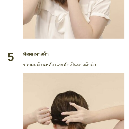
ติดกิ๊บ
หาพวกกิ๊บไข่มุก หรือกิ๊บสีทองสวย ๆ สัก 2-3 ตัว มา
ติดผมด้านหน้าที่ข้างใดข้างหนึ่ง