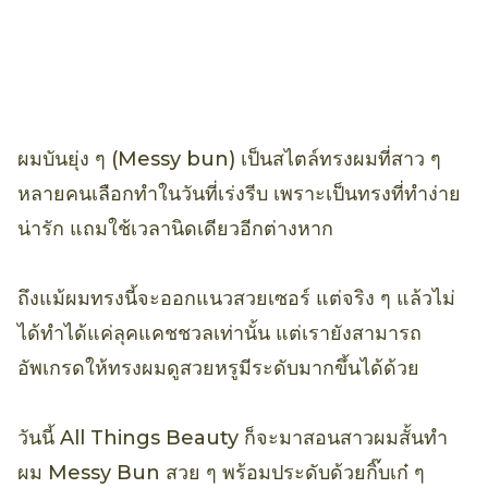
ผมบันยุ่ง ๆ (Messy bun) เป็นสไตล์ทรงผมที่สาว ๆ
หลายคนเลือกทำในวันที่เร่งรีบ เพราะเป็นทรงที่ทำง่าย
น่ารัก แถมใช้เวลานิดเดียวอีกต่างหาก
ถึงแม้ผมทรงนี้จะออกแนวสวยเซอร์ แต่จริง ๆ แล้วไม่
ได้ทำได้แค่ลุคแคชชวลเท่านั้น แต่เรายังสามารถ
อัพเกรดให้ทรงผมดูสวยหรูมีระดับมากขึ้นได้ด้วย
วันนี้ All Things Beauty ก็จะมาสอนสาวผมสั้นทำ
ผม Messy Bun สวย ๆ พร้อมประดับด้วยกิ๊บเก๋ ๆ