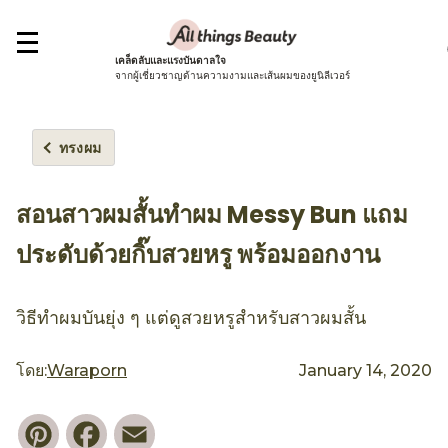
เคล็ดลับและแรงบันดาลใจ
จากผู้เชี่ยวชาญด้านความงามและเส้นผมของยูนิลีเวอร์
ทรงผม
สอนสาวผมสั้นทำผม Messy Bun แถม
ประดับด้วยกิ๊บสวยหรู พร้อมออกงาน
วิธีทำผมบันยุ่ง ๆ แต่ดูสวยหรูสำหรับสาวผมสั้น
โดย:
Waraporn
January 14, 2020
Pinterest
Facebook
Email