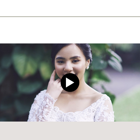
Play video CLEAR Men Dee