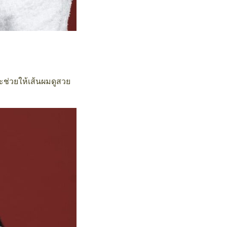
จะช่วยให้เส้นผมดูสวย