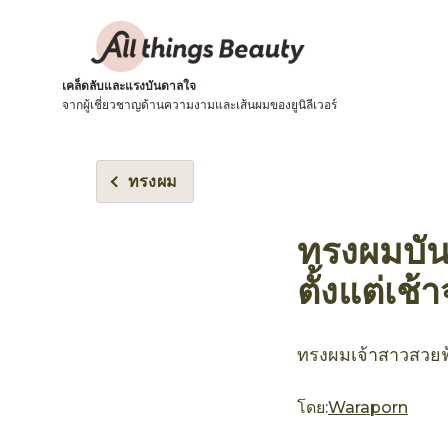
เคล็ดลับและแรงบันดาลใจ
จากผู้เชี่ยวชาญด้านความงามและเส้นผมของยูนิลีเวอร์
ทรงผม
ทรงผมบันเ
ตั้งแต่เช้
ทรงผมเจ้าสาวสวยฟุ
โดย:
Waraporn