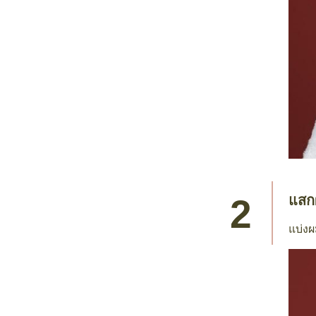
แสก
แบ่งผ