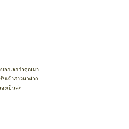
องบอกเลยว่าคุณมา
ำหรับเจ้าสาวมาฝาก
ลองเย็นค่ะ