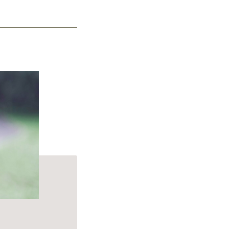
p Cleanse Shampoo.