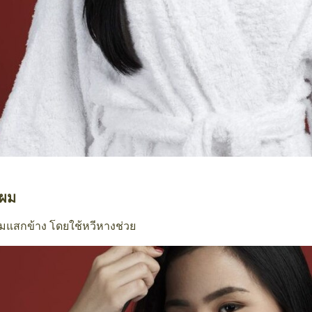
ผม
มแสกข้าง โดยใช้หวีหางช่วย