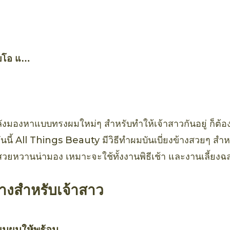
บโอ แอ
์ อะโว
พร์
ังมองหาแบบทรงผมใหม่ๆ สำหรับทำให้เจ้าสาวกันอยู่ ก็ต้
ะวันนี้ All Things Beauty มีวิธีทำผมบันเบี่ยงข้างสวยๆ ส
ี่สวยหวานน่ามอง เหมาะจะใช้ทั้งงานพิธีเช้า และงานเลี้ยงฉ
ข้างสำหรับเจ้าสาว