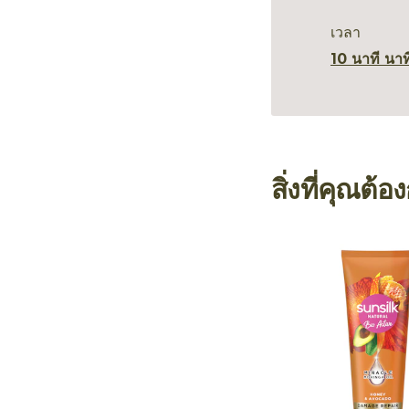
เวลา
10 นาที นาท
สิ่งที่คุณต้อ