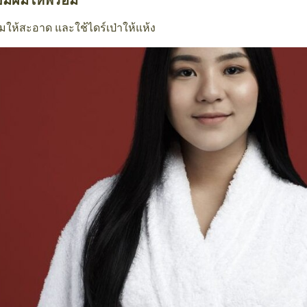
ยมผมให้พร้อม
ให้สะอาด และใช้ไดร์เป่าให้แห้ง