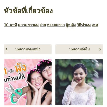
หัวข้อที่เกี่ยวข้อง
10 นาที
ความยาวผม
ง่าย
ทรงผมยาว
ผู้หญิง
วิธีทำผม
เพศ
บทความก่อนหน้า
บทความถัดไป