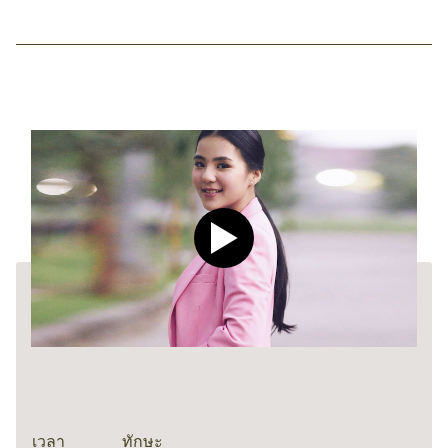
Play video CLEAR Men Dee
เวลา
ทักษะ