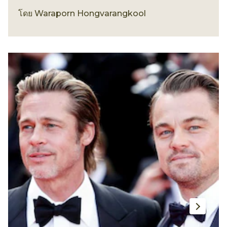
ทรงผม
โดย
Waraporn Hongvarangkool