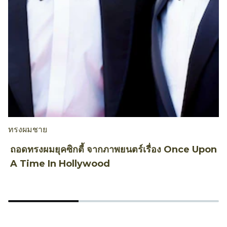
ทรงผมชาย
เ
ถอดทรงผมยุคซิกตี้ จากภาพยนตร์เรื่อง Once Upon
ท
A Time In Hollywood
ร