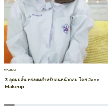
ทรงผม
ท
3 ลุคผมสั้น ทรงผมสำหรับคนหน้ากลม โดย Jane
ว
Makeup