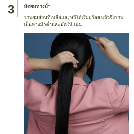
มัดผมหางม้า
รวบผมส่วนที่เหลือและหวีให้เรียบร้อย แล้วจึงรวบ
เป็นหางม้าต่ำและมัดให้แน่น