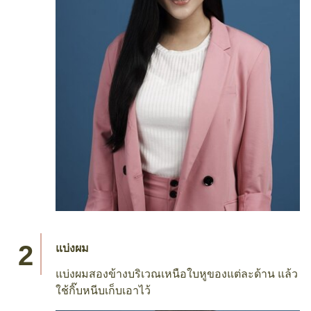
แบ่งผม
แบ่งผมสองข้างบริเวณเหนือใบหูของแต่ละด้าน แล้ว
ใช้กิ๊บหนีบเก็บเอาไว้