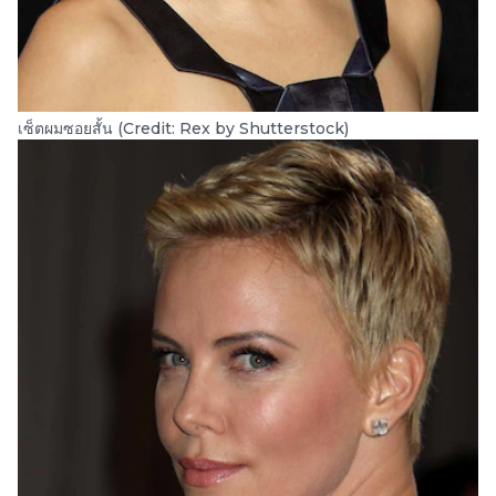
เซ็ตผมซอยสั้น (Credit: Rex by Shutterstock)