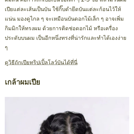
เปียแต่ละเส้นเป็นบัน ใช้กิ๊บดำยึดบันแต่ละก้อนไว้ให้
แน่น มองดูไกล ๆ จะเหมือนบันดอกไม้เล็ก ๆ อาจเพิ่ม
กิมมิกให้ทรงผม ด้วยการติดช่อดอกไม้ หรือเครื่อง
ประดับบนผม เป็นอีกหนึ่งทรงที่น่ารักและทำได้เองง่าย
ๆ
ดูวิธีถักเปียทริปเปิ้ลโลว์บันได้ที่นี่
เกล้าผมเปีย