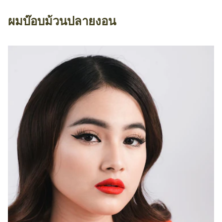
ผมบ๊อบม้วนปลายงอน