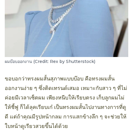
ผมบ๊อบออกงาน (Credit: Rex by Shutterstock)
ขอบอกว่าทรงผมสั้นสุภาพแบบบ๊อบ คือทรงผมสั้น
ออกงานง่าย ๆ ซึ่งติดเทรนด์เสมอ เหมาะกับสาว ๆ ที่ไม่
ค่อยมีเวลาเซ็ตผม เพียงหนีบให้เรียบตรง เก็บลูกผมไม่
ให้ชี้ฟู ก็ได้ลุคเรียบเก๋ เป็นทรงผมสั้นไปงานทางการที่ดู
ดี แต่ถ้าคุณมีรูปหน้ากลม การแสกข้างลึก ๆ จะช่วยให้
ใบหน้าดูเรียวสวยขึ้นได้ด้วย