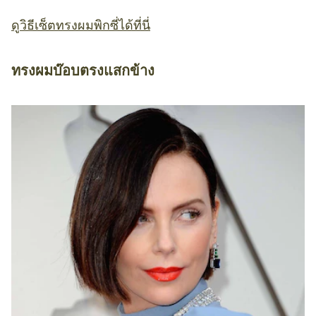
ดูวิธีเซ็ตทรงผมพิกซี่ได้ที่นี่
ทรงผมบ๊อบตรงแสกข้าง