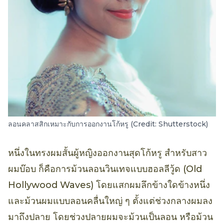
ลอนคลาสสิกเหมาะกับการออกงานโก้หรู (Credit: Shutterstock)
หนึ่งในทรงผมสั้นผู้หญิงออกงานสุดโก้หรู สำหรับสาว
ผมบ๊อบ ก็คือการม้วนลอนวินเทจแบบฮอลลีวู้ด (Old
Hollywood Waves) โดยแสกผมลึกข้างใดข้างหนึ่ง
และม้วนผมแบบลอนคลื่นใหญ่ ๆ ตั้งแต่ช่วงกลางผมลง
มาถึงปลาย โดยช่วงปลายผมจะม้วนเป็นลอน หรือม้วน