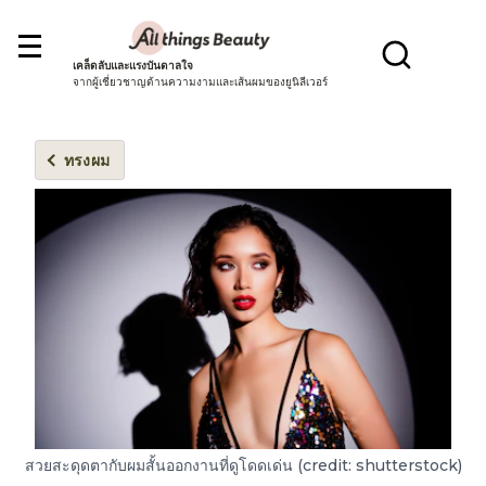
เคล็ดลับและแรงบันดาลใจ
จากผู้เชี่ยวชาญด้านความงามและเส้นผมของยูนิลีเวอร์
ทรงผม
สวยสะดุดตากับผมสั้นออกงานที่ดูโดดเด่น (credit: shutterstock)