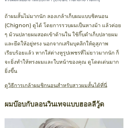
ถ้าผมสั้นไม่มากนัก ลองเกล้าเก็บผมแบบชิคนอน
(Chignon) ดูได้ โดยการรวบผมเป็นหางม้า แล้วค่อย
ๆ ม้วนปลายผมสอดเข้าด้านใน ใช้กิ๊บดำเก็บปลายผม
และยึดให้อยู่ทรง นอกจากเสริมบุคลิกให้ดูสุภาพ
เรียบร้อยแล้ว หากใส่ต่างหูรูปเพชรที่ไม่ยาวมากนัก ก็
จะยิ่งทำให้ทรงผมและใบหน้าของคุณ ดูโดดเด่นมาก
ยิ่งขึ้น
ดูวิธีการเกล้าผมชิกนอนสำหรับสาวผมสั้นได้ที่นี่
ผมบ๊อบกับลอนวินเทจแบบฮอลลีวู้ด