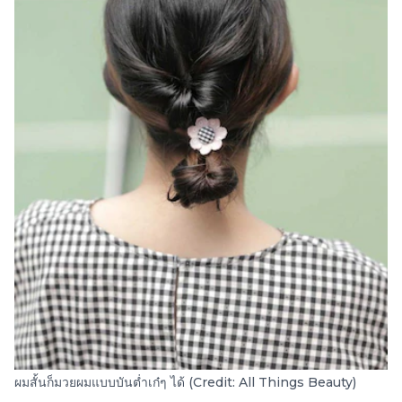
ผมสั้นก็มวยผมแบบบันต่ำเก๋ๆ ได้ (Credit: All Things Beauty)