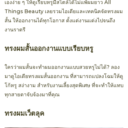
เองง่าย ๆ ให้ดูเรียบหรูมีสไตล์ได้ไม่แพ้ผมยาว All
Things Beauty เลยรวมไอเดียและเทคนิคจัดทรงผม
สั้น ให้ออกงานได้ทุกโอกาส ตั้งแต่งานแต่งไปจนถึง
งานราตรี
ทรงผมสั้นออกงานแบบเรียบหรู
ใครว่าผมสั้นจะทำผมออกงานแบบสวยหรูไม่ได้? ลอง
มาดูไอเดียทรงผมสั้นออกงาน ที่สามารถแปลงโฉมให้ดู
โก้หรู สง่างาม สำหรับงานเลี้ยงสุดพิเศษ ที่จะทำให้แทบ
ทุกสายตาจับจ้องมาที่คุณ
ทรงผมเว็ตลุค