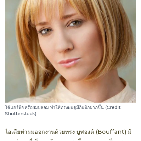
ใช้แฮร์พีชหรือผมปลอม ทำให้ทรงผมดูมีกิมมิกมากขึ้น (Credit:
Shutterstock)
ไอเดียทำผมออกงานด้วยทรง บูฟองต์ (Bouffant) มี