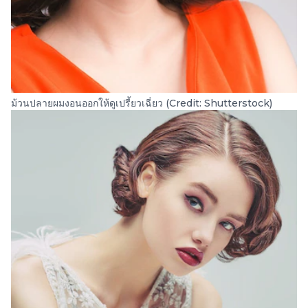
ม้วนปลายผมงอนออกให้ดูเปรี้ยวเฉี่ยว (Credit: Shutterstock)