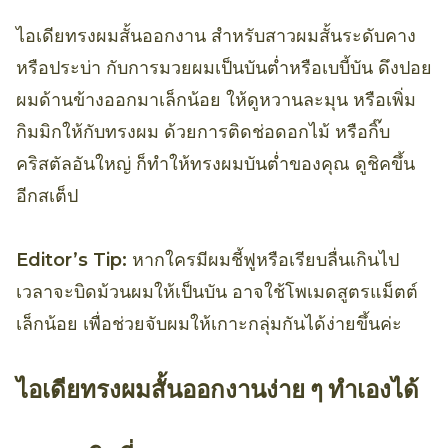
ไอเดียทรงผมสั้นออกงาน สำหรับสาวผมสั้นระดับคาง
หรือประบ่า กับการมวยผมเป็นบันต่ำหรือเบบี้บัน ดึงปอย
ผมด้านข้างออกมาเล็กน้อย ให้ดูหวานละมุน หรือเพิ่ม
กิมมิกให้กับทรงผม ด้วยการติดช่อดอกไม้ หรือกิ๊บ
คริสตัลอันใหญ่ ก็ทำให้ทรงผมบันต่ำของคุณ ดูชิคขึ้น
อีกสเต็ป
Editor’s Tip:
หากใครมีผมชี้ฟูหรือเรียบลื่นเกินไป
เวลาจะบิดม้วนผมให้เป็นบัน อาจใช้โพเมดสูตรแม็ตต์
เล็กน้อย เพื่อช่วยจับผมให้เกาะกลุ่มกันได้ง่ายขึ้นค่ะ
ไอเดียทรงผมสั้นออกงานง่าย ๆ ทำเองได้