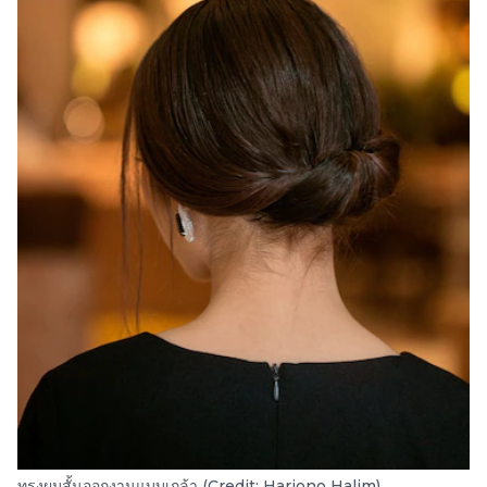
ทรงผมสั้นออกงานแบบเกล้า (Credit: Hariono Halim)