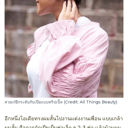
สวยเก๋อีกระดับกับเปียแบบทริปเปิ้ล (Credit: All Things Beauty)
อีกหนึ่งไอเดียทรงผมสั้นไปงานแต่งงานเพื่อน แบบเกล้า
ผมสั้น คือการถักเปียเป็นช่อเล็ก ๆ 2-3 ช่อ แล้วม้วนผม