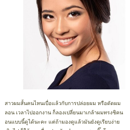
สาวผมสั้นคนไหนเบื่อแล้วกับการปล่อยผม หรือดัดผม
ลอน เวลาไปออกงาน ก็ลองเปลี่ยนมาเกล้าผมทรงชิคน
อนแบบนี้ดูได้นะคะ แต่ถ้ามองดูแล้วมันยังดูเรียบง่าย