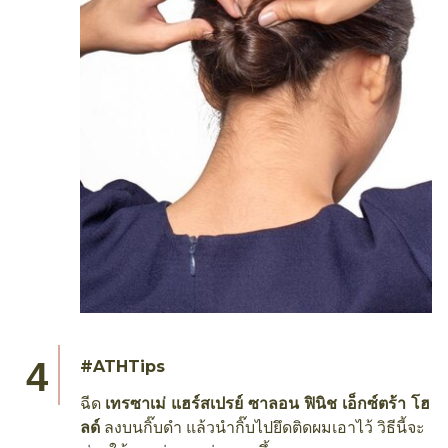
#ATHTips
ฉีด
เทรซาเม่ แฮร์สเปรย์ ซาลอน ฟินิช เอ็กซ์ตร้า โฮ
ลด์
ลงบนกิ๊บดำ แล้วนำกิ๊บไปยึดติดผมเอาไว้ วิธีนี้จะ