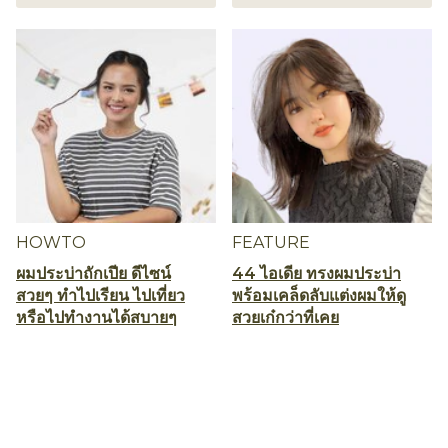
HOWTO
FEATURE
ผมประบ่าถักเปีย ดีไซน์
44 ไอเดีย ทรงผมประบ่า
สวยๆ ทำไปเรียน ไปเที่ยว
พร้อมเคล็ดลับแต่งผมให้ดู
หรือไปทำงานได้สบายๆ
สวยเก๋กว่าที่เคย