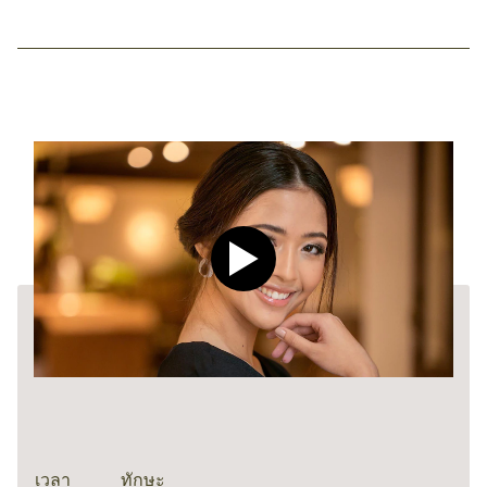
Play video CLEAR Men Dee
เวลา
ทักษะ