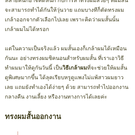
หลายคนก็อาจคิดหนัก กับการหาทรงผมสวยๆ ที่ผมสั้น
จะสามารถทำได้กันให้วุ่นวาย แถมบางทีก็ตัดทรงผม
เกล้าออกจากตัวเลือกไปเลย เพราะคิดว่าผมสั้นนั้น
เกล้าผมไม่ได้หรอก
แต่ในความเป็นจริงแล้ว ผมสั้นเองก็เกล้าผมได้เหมือน
กันนะ อย่างทรงผมชิคนอนสำหรับผมสั้น ที่เราเอาวิธี
ทำผมมาให้ดูกันวันนี้ เป็น
วิธีเกล้าผม
ที่จะช่วยให้ผมสั้น
ดูพิเศษมากขึ้น ได้ลุคเรียบหรูดูแพงไม่แพ้สาวผมยาว
เลย แถมยังทำเองได้ง่ายๆ ด้วย สามารถทำไปออกงาน
กลางคืน งานเลี้ยง หรืองานทางการได้เลยค่ะ
ทรงผมสั้นออกงาน