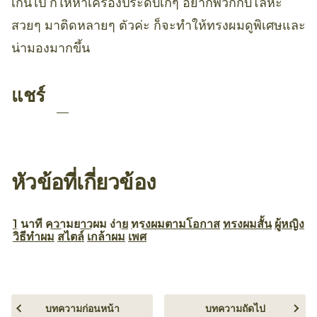
เกินไป ก็ให้หาเครื่องประดับเก๋ๆ อยากพวกกิ๊บโลหะ
สวยๆ มาติดหลายๆ ตัวค่ะ ก็จะทำให้ทรงผมดูพิเศษและ
น่ามองมากขึ้น
แชร์
หัวข้อที่เกี่ยวข้อง
1 นาที
ความยาวผม
ง่าย
ทรงผมตามโอกาส
ทรงผมสั้น
ผู้หญิง
วิธีทำผม
สไตล์
เกล้าผม
เพศ
บทความก่อนหน้า
บทความถัดไป