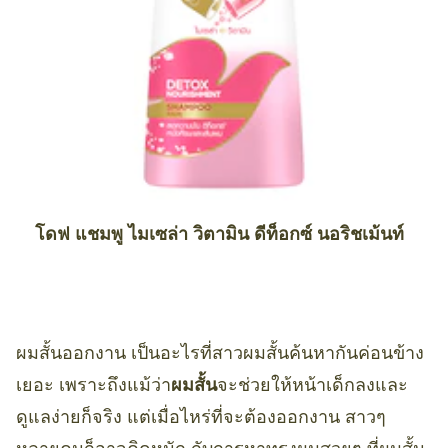
โดฟ แชมพู ไมเซล่า วิตามิน ดีท็อกซ์ นอริชเม้นท์
ผมสั้นออกงาน เป็นอะไรที่สาวผมสั้นค้นหากันค่อนข้าง
เยอะ เพราะถึงแม้ว่า
ผมสั้น
จะช่วยให้หน้าเด็กลงและ
ดูแลง่ายก็จริง แต่เมื่อไหร่ที่จะต้องออกงาน สาวๆ