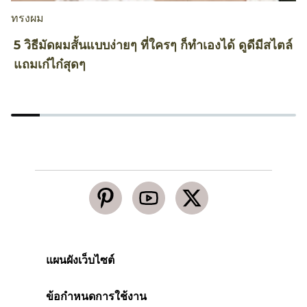
ทรงผม
ท
5 วิธีมัดผมสั้นแบบง่ายๆ ที่ใครๆ ก็ทำเองได้ ดูดีมีสไตล์
ไ
แถมเก๋ไก๋สุดๆ
ด
แผนผังเว็บไซต์
ข้อกำหนดการใช้งาน