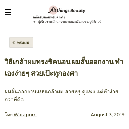
เคล็ดลับและแรงบันดาลใจ
จากผู้เชี่ยวชาญด้านความงามและเส้นผมของยูนิลีเวอร์
ทรงผม
วิธีเกล้าผมทรงชิคนอน ผมสั้นออกงาน ทำ
เองง่ายๆ สวยเป๊ะทุกองศา
ผมสั้นออกงานแบบเกล้าผม สวยหรู ดูแพง แต่ทำง่าย
กว่าที่คิด
โดย:
Waraporn
August 3, 2019