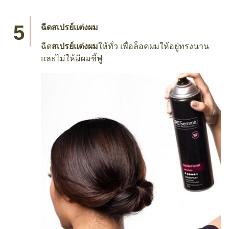
ฉีดสเปรย์แต่งผม
ฉีด
สเปรย์แต่งผม
ให้ทั่ว เพื่อล็อคผมให้อยู่ทรงนาน
และไม่ให้มีผมชี้ฟู