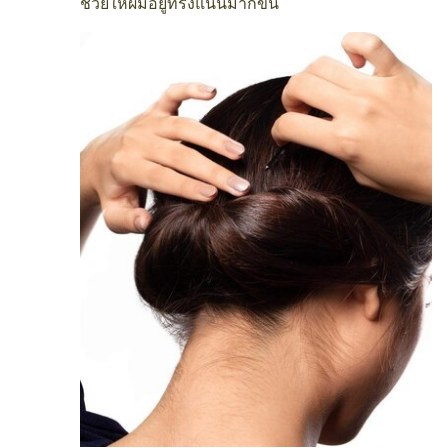
ช่วยให้ผมอยู่ทรงแน่นมากขึ้น