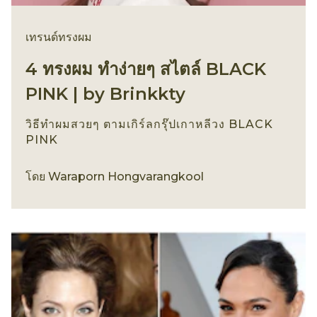
เทรนด์ทรงผม
4 ทรงผม ทำง่ายๆ สไตล์ BLACK
PINK | by Brinkkty
วิธีทำผมสวยๆ ตามเกิร์ลกรุ๊ปเกาหลีวง BLACK
PINK
เทรนด์ทรงผม
โดย
Waraporn Hongvarangkool