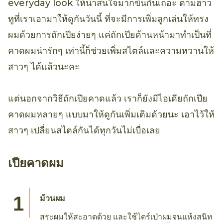
everyday look ให้น่าสนใจมากขึ้นกันเถอะ ตามฮาว
ทูที่เราเอามาให้ดูกันวันนี้ ที่จะมีการเพิ่มลูกเล่นให้ทรง
ผมด้วยการถักเปียง่ายๆ แค่ถักเปียด้านหน้ามาทำเป็นที่
คาดผมน่ารักๆ เท่านี้ก็ช่วยเพิ่มสไตล์และความหวานให้
สาวๆ ได้แล้วนะคะ
แต่นอกจากวิธีถักเปียคาดแล้ว เราก็ยังมีไอเดียถักเปีย
คาดผมหลายๆ แบบมาให้ดูกันเพิ่มเติมด้วยนะ เอาไว้ให้
สาวๆ เปลี่ยนสไตล์กันได้ทุกวันไม่เบื่อเลย
เปียคาดผม
ม้วนผม
สระผมให้สะอาดด้วย และใช้ไดร์เป่าผมจนแห้งสนิท