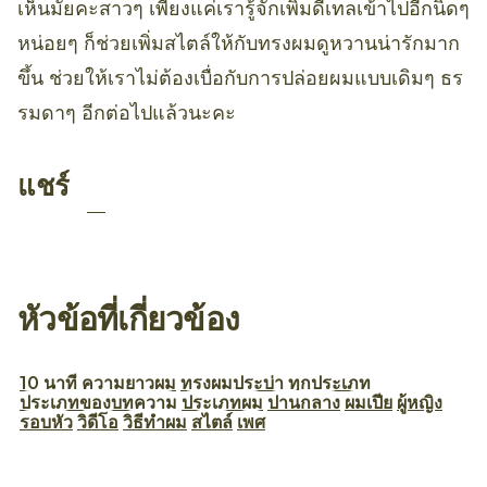
เห็นมั้ยคะสาวๆ เพียงแค่เรารู้จักเพิ่มดีเทลเข้าไปอีกนิดๆ
หน่อยๆ ก็ช่วยเพิ่มสไตล์ให้กับทรงผมดูหวานน่ารักมาก
ขึ้น ช่วยให้เราไม่ต้องเบื่อกับการปล่อยผมแบบเดิมๆ ธร
รมดาๆ อีกต่อไปแล้วนะคะ
แชร์
หัวข้อที่เกี่ยวข้อง
10 นาที
ความยาวผม
ทรงผมประบ่า
ทุกประเภท
ประเภทของบทความ
ประเภทผม
ปานกลาง
ผมเปีย
ผู้หญิง
รอบหัว
วิดีโอ
วิธีทำผม
สไตล์
เพศ