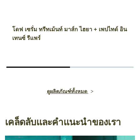
โดฟ เซรั่ม ทรีทเม้นท์ มาส์ก ไฮยา + เพปไทด์ อิน
เทนซ์ รีแพร์
ดูผลิตภัณฑ์ทั้งหมด
เคล็ดลับและคำแนะนำของเรา