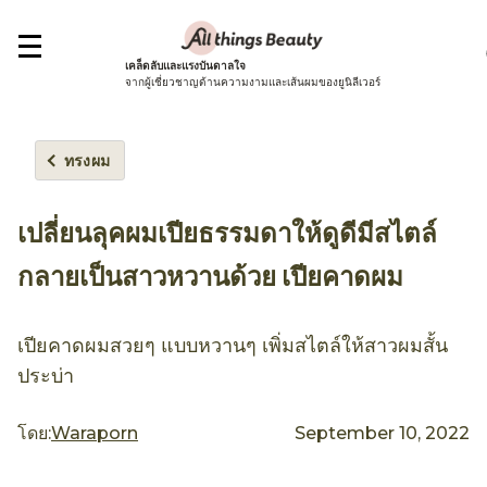
เคล็ดลับและแรงบันดาลใจ
จากผู้เชี่ยวชาญด้านความงามและเส้นผมของยูนิลีเวอร์
ทรงผม
เปลี่ยนลุคผมเปียธรรมดาให้ดูดีมีสไตล์
กลายเป็นสาวหวานด้วย เปียคาดผม
เปียคาดผมสวยๆ แบบหวานๆ เพิ่มสไตล์ให้สาวผมสั้น
ประบ่า
โดย:
Waraporn
September 10, 2022