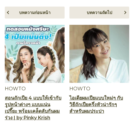
บทความก่อนหน้า
บทความถัดไป
HOWTO
HOWTO
สอนถักเปีย 4 แบบให้เข้ากับ
ไอเดียผมเปียแบบใหม่ๆ กับ
รูปหน้าต่างๆ แบบแน่น
วิธีถักเปียครึ่งหัวน่ารักๆ
เปรี๊ยะ พร้อมเคล็ดลับกันผม
สำหรับผมประบ่า
ร่วง | by Pinky Krish