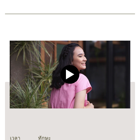
Play video CLEAR Men Dee
เวลา
ทักษะ