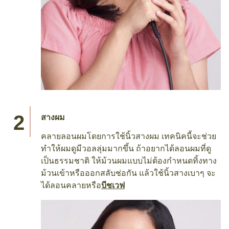
สางผม
คลายลอนผมโดยการใช้นิ้วสางผม เทคนิคนี้จะช่วย
ทำให้ผมดูมีวอลลุ่มมากขึ้น ถ้าอยากได้ลอนผมที่ดู
เป็นธรรมชาติ ให้ม้วนผมแบบไม่ต้องกำหนดทิ้งทาง
ม้วนเข้าหรือออกสลับช่อกัน แล้วใช้นิ้วสางเบาๆ จะ
ได้ลอนคลายหรือ
บีชเวฟ