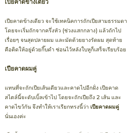
เปียคาดข้างเดียว
เปียคาดข้างเดียว จะใช้เทคนิคการถักเปียสามธรรมดา
โดยจะเริ่มถักจากครึ่งหัว (ช่วงแสกกลาง) แล้วถักไป
เรื่อยๆ จนสุดปลายผม และมัดด้วยยางรัดผม สุดท้าย
คือติดให้อยู่ด้วยกิ๊บดำ ซ่อนไว้หลังใบหูก็เสร็จเรียบร้อย
เปียคาดผมคู่
แทนที่จะถักเปียเส้นเดียวและคาดไปอีกฝั่ง เปียคาด
สไตล์นี้จะดับเบิ้ลเข้าไป โดยจะถักเปียถึง 2 เส้น และ
คาดไขว้กัน จึงทำให้เราเรียกทรงนี้ว่า
เปียคาดผมคู่
นั่นเองค่ะ