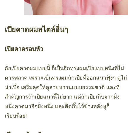
เปียคาดผมสไตล์อื่นๆ
เปียคาดรอบหัว
ถักเปียคาดผมแบบนี้ ก็เป็นอีกทรงผมเปียแบบหนึ่งที่ไม่
ควรพลาด เพราะเป็นทรงผมถักเปียที่ออกแนวฟุ้งๆ ดูไม่
น่าเบื่อ เสริมลุคให้ดูสวยหวานแบบธรรมชาติ และที่
สำคัญการถักเปียแนวนี้ไม่ยาก แค่ถักเปียเก็บจากฝั่ง
หนึ่งคาดมาอีกฝั่งหนึ่ง และติดกิ๊บไว้ข้างหลังหูก็
เรียบร้อย!