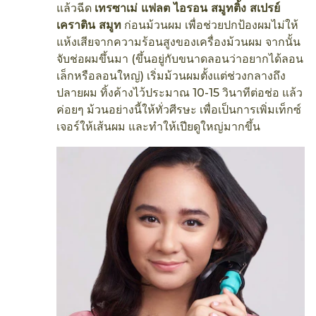
แล้วฉีด
เทรซาเม่ แฟลต ไอรอน สมูทติ้ง สเปรย์
เคราติน สมูท
ก่อนม้วนผม เพื่อช่วยปกป้องผมไม่ให้
แห้งเสียจากความร้อนสูงของเครื่องม้วนผม จากนั้น
จับช่อผมขึ้นมา (ขึ้นอยู่กับขนาดลอนว่าอยากได้ลอน
เล็กหรือลอนใหญ่) เริ่มม้วนผมตั้งแต่ช่วงกลางถึง
ปลายผม ทิ้งค้างไว้ประมาณ 10-15 วินาทีต่อช่อ แล้ว
ค่อยๆ ม้วนอย่างนี้ให้ทั่วศีรษะ เพื่อเป็นการเพิ่มเท็กซ์
เจอร์ให้เส้นผม และทำให้เปียดูใหญ่มากขึ้น