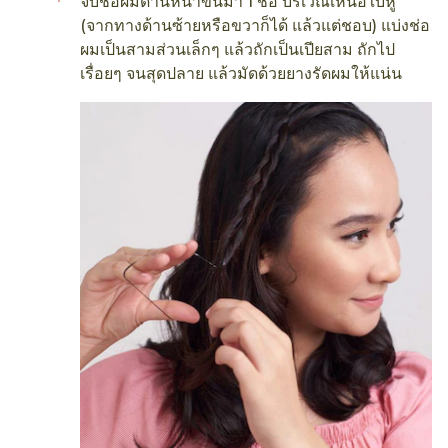
จับช่อผมด้านหน้าขึ้นมา 1 ช่อ บริเวณเหนือใบหู
(จากทางด้านซ้ายหรือขวาก็ได้ แล้วแต่ชอบ) แบ่งช่อ
ผมเป็นสามส่วนเล็กๆ แล้วถักเป็นเปียสาม ถักไป
เรื่อยๆ จนสุดปลาย แล้วมัดด้วยยางรัดผมให้แน่น