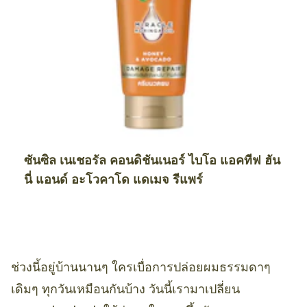
ซันซิล เนเชอรัล คอนดิชันเนอร์ ไบโอ แอคทีฟ ฮัน
นี่ แอนด์ อะโวคาโด แดเมจ รีแพร์
ช่วงนี้อยู่บ้านนานๆ ใครเบื่อการปล่อยผมธรรมดาๆ
เดิมๆ ทุกวันเหมือนกันบ้าง วันนี้เรามาเปลี่ยน