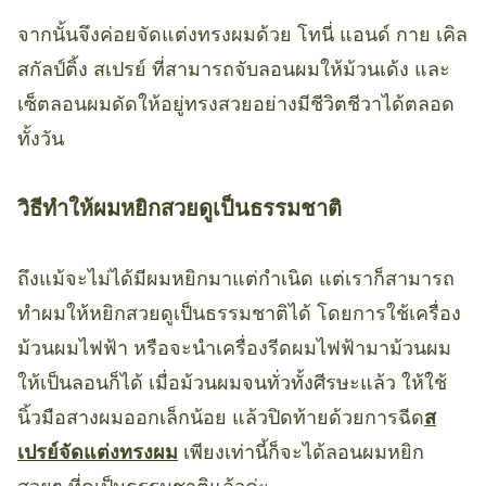
จากนั้นจึงค่อยจัดแต่งทรงผมด้วย โทนี่ แอนด์ กาย เคิล
สกัลป์ติ้ง สเปรย์ ที่สามารถจับลอนผมให้ม้วนเด้ง และ
เซ็ตลอนผมดัดให้อยู่ทรงสวยอย่างมีชีวิตชีวาได้ตลอด
ทั้งวัน
วิธีทำให้ผมหยิกสวยดูเป็นธรรมชาติ
ถึงแม้จะไม่ได้มีผมหยิกมาแต่กำเนิด แต่เราก็สามารถ
ทำผมให้หยิกสวยดูเป็นธรรมชาติได้ โดยการใช้เครื่อง
ม้วนผมไฟฟ้า หรือจะนำเครื่องรีดผมไฟฟ้ามาม้วนผม
ให้เป็นลอนก็ได้ เมื่อม้วนผมจนทั่วทั้งศีรษะแล้ว ให้ใช้
นิ้วมือสางผมออกเล็กน้อย แล้วปิดท้ายด้วยการฉีด
ส
เปรย์จัดแต่งทรงผม
เพียงเท่านี้ก็จะได้ลอนผมหยิก