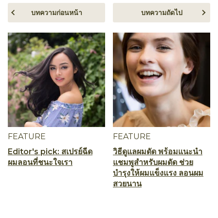
บทความก่อนหน้า
บทความถัดไป
FEATURE
FEATURE
Editor's pick: สเปรย์ฉีด
วิธีดูแลผมดัด พร้อมแนะนำ
ผมลอนที่ชนะใจเรา
แชมพูสำหรับผมดัด ช่วย
บำรุงให้ผมแข็งแรง ลอนผม
สวยนาน