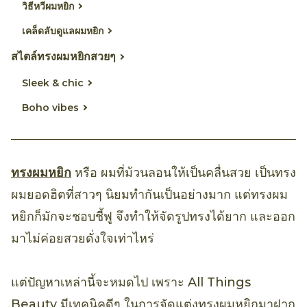
วิธีหวีผมหยิก
เคล็ดลับดูแลผมหยิก
สไตล์ทรงผมหยิกสวยๆ
Sleek & chic
Boho vibes
ทรงผมหยิก
หรือ ผมที่ม้วนลอนให้เป็นคลื่นสวย เป็นทรง
ผมยอดฮิตที่สาวๆ นิยมทำกันเป็นอย่างมาก แต่ทรงผม
หยิกก็มักจะชอบชี้ฟู จึงทำให้จัดรูปทรงได้ยาก และออก
มาไม่ค่อยสวยดั่งใจเท่าไหร่
แต่ปัญหาเหล่านี้จะหมดไป เพราะ All Things
Beauty มีเทคนิคดีๆ ในการจัดแต่งทรงผมหยิกมาฝาก