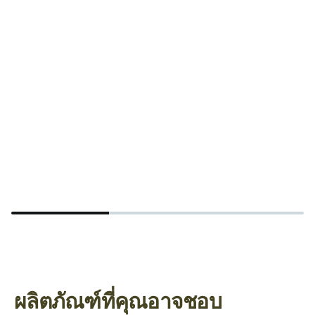
ถ
A
ผลิตภัณฑ์ที่คุณอาจชอบ