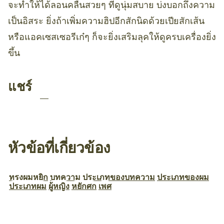
จะทำให้ได้ลอนคลื่นสวยๆ ที่ดูนุ่มสบาย บ่งบอกถึงความ
เป็นอิสระ ยิ่งถ้าเพิ่มความฮิปอีกสักนิดด้วยเปียสักเส้น
หรือแอคเซสเซอรีเก๋ๆ ก็จะยิ่งเสริมลุคให้ดูครบเครื่องยิ่ง
ขึ้น
แชร์
หัวข้อที่เกี่ยวข้อง
ทรงผมหยิก
บทความ
ประเภทของบทความ
ประเภทของผม
ประเภทผม
ผู้หญิง
หยักศก
เพศ