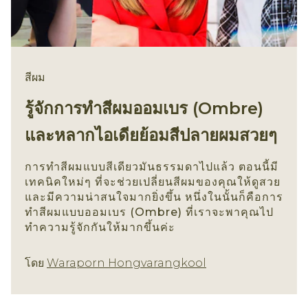
สีผม
รู้จักการทำสีผมออมเบร (Ombre)
และหลากไอเดียย้อมสีปลายผมสวยๆ
การทำสีผมแบบสีเดียวมันธรรมดาไปแล้ว ตอนนี้มี
เทคนิคใหม่ๆ ที่จะช่วยเปลี่ยนสีผมของคุณให้ดูสวย
และมีความน่าสนใจมากยิ่งขึ้น หนึ่งในนั้นก็คือการ
ทำสีผมแบบออมเบร (Ombre) ที่เราจะพาคุณไป
ทำความรู้จักกันให้มากขึ้นค่ะ
สีผม
โดย
Waraporn Hongvarangkool