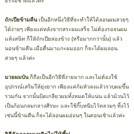
ธรรมชาติแล้วค่ะ
ถักเปียข้ามคืน
เป็นอีกหนึ่งวิธีที่จะทำให้ได้ลอนผมสวยๆ
ได้ง่ายๆ เพียงแค่หลังจากสระผมเสร็จ ไม่ต้องรอจนผม
แห้งสนิท ก็ให้ถักเปียสองข้าง (หรือมากกว่านั้น) แล้ว
นอนข้ามคืน เมื่อตื่นมาแกะผมออก ก็จะได้ผมลอน
สวยๆ แล้วค่ะ
มวยผมบัน
ก็ถือเป็นอีกวิธีที่ง่ายมาก และไม่ต้องใช้
อุปกรณ์เสริมให้ยุ่งยาก เพียงแค่ก้มหัวลงแล้วรวบผมขึ้น
รวมกัน จากนั้นบิดเกลียวผมทั้งหมดให้แน่น แล้วม้วนไว้
เป็นก้อนกลมกลางศีรษะ และใช้กิ๊บหนีบไว้หลวมๆ ทิ้งไว้
เช่นนี้ข้ามคืน ก็จะได้ลอนผมอ่อนๆ ในตอนเช้าแล้วค่ะ