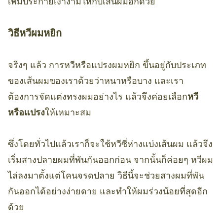
เพิ่มประกายเงางามให้กับเส้นผมอีกด้วย
วิธีหวีผมหยิก
จริงๆ แล้ว การหวีหรือแปรงผมหยิก ขึ้นอยู่กับประเภท
ของเส้นผมของเราด้วยว่าหนาหรือบาง และเรา
ต้องการจัดแต่งทรงผมอย่างไร แล้วจึงค่อยเลือก
หวี
หรือแปรง
ให้เหมาะสม
ซึ่งโดยทั่วไปแล้วเราก็จะใช้หวีซี่ห่างแบ่งเส้นผม แล้วจึง
เริ่มสางปลายผมที่พันกันออกก่อน จากนั้นก็ค่อยๆ หวีผม
ไล่ลงมาตั้งแต่โคนจรดปลาย วิธีนี้จะช่วยสางผมที่พัน
กันออกได้อย่างง่ายดาย และทำให้ผมร่วงน้อยที่สุดอีก
ด้วย