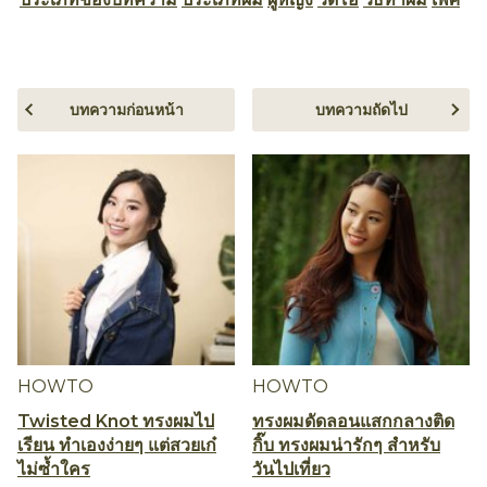
บทความก่อนหน้า
บทความถัดไป
HOWTO
HOWTO
Twisted Knot ทรงผมไป
ทรงผมดัดลอนแสกกลางติด
เรียน ทำเองง่ายๆ แต่สวยเก๋
กิ๊บ ทรงผมน่ารักๆ สำหรับ
ไม่ซ้ำใคร
วันไปเที่ยว