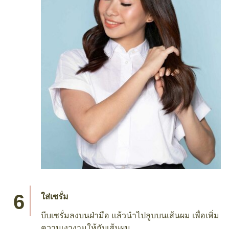
ใส่เซรั่ม
บีบเซรั่มลงบนฝ่ามือ แล้วนำไปลูบบนเส้นผม เพื่อเพิ่ม
ความเงางามให้กับเส้นผม