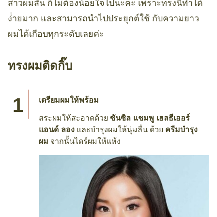
สาวผมสั้น ก็ไม่ต้องน้อยใจไปนะคะ เพราะทรงนี้ทำได้
ง่่ายมาก และสามารถนำไปประยุกต์ใช้ กับความยาว
ผมได้เกือบทุกระดับเลยค่ะ
ทรงผมติดกิ๊บ
เตรียมผมให้พร้อม
สระผมให้สะอาดด้วย
ซันซิล แชมพู เฮลธีเออร์
แอนด์ ลอง
และบำรุงผมให้นุ่มลื่น ด้วย
ครีมบำรุง
ผม
จากนั้นไดร์ผมให้แห้ง