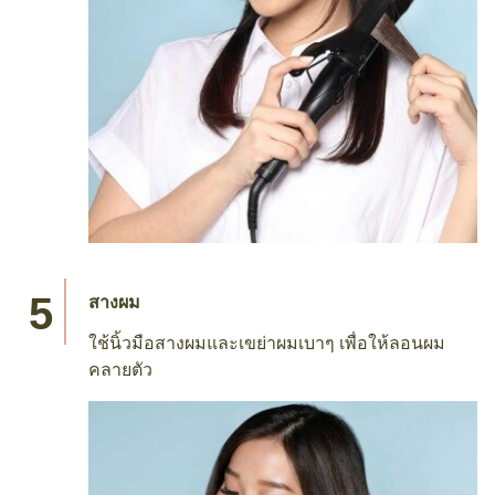
สางผม
ใช้นิ้วมือสางผมและเขย่าผมเบาๆ เพื่อให้ลอนผม
คลายตัว