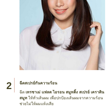
ฉีดสเปรย์กันความร้อน
ฉีด
เทรซาเม่ แฟลต ไอรอน สมูทติ้ง สเปรย์ เคราติน
สมูท
ให้ทั่วเส้นผม เพื่อปกป้องเส้นผมจากความร้อน
ช่วยไม่ให้ผมแห้งเสีย