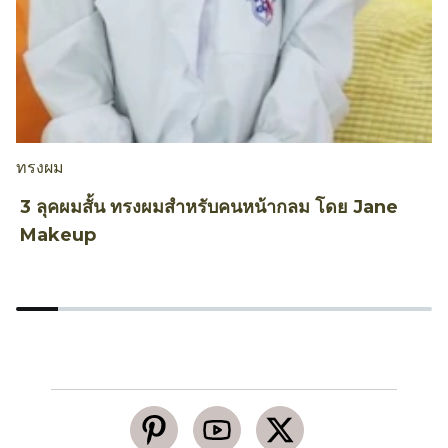
ทรงผม
ท
3 ลุคผมสั้น ทรงผมสำหรับคนหน้ากลม โดย Jane
ว
Makeup