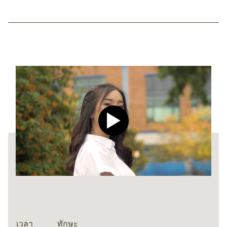
Play video CLEAR Men Dee
เวลา
ทักษะ