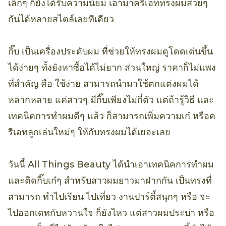
เล็กๆ ก็ยังได้รับความนิยม เอามาครีเอททรงผมสวยๆ
กันได้หลายสไตล์เลยทีเดียว
กิ๊บ เป็นเครื่องประดับผม ที่ช่วยให้ทรงผมดูโดดเด่นขึ้น
ได้ง่ายๆ ทั้งยังหาซื้อได้ไม่ยาก ส่วนใหญ่ ราคาก็ไม่แพง
ที่สำคัญ คือ ใช้ง่าย สามารถนำมาใช้ตกแต่งผมได้
หลากหลาย แค่สาวๆ มีกิ๊บเพียงไม่กี่ตัว แต่ถ้ารู้วิธี และ
เทคนิคการทำผมดีๆ แล้ว ก็สามารถเพิ่มความเก๋ หรือค
รีเอทลูกเล่นใหม่ๆ ให้กับทรงผมได้เยอะเลย
วันนี้ All Things Beauty ได้นำเอาเทคนิคการทำผม
และติดกิ๊บเก๋ๆ สำหรับสาวผมยาวมาฝากกัน เป็นทรงที่
สามารถ ทำไปเรียน ไปเที่ยว งานปาร์ตี้สนุกๆ หรือ จะ
ไปออกเดทกับหวานใจ ก็ยังไหว แต่สาวผมประบ่า หรือ