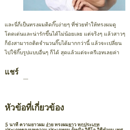
และนี่ก็เป็นทรงผมติดกิ๊บง่ายๆ ที่ช่วยทำให้ทรงผมดู
โดดเด่นและน่ารักขึ้นได้ไม่น้อยเลย แต่จริงๆ แล้วสาวๆ
ก็ยังสามารถติดจำนวนกิ๊บได้มากกว่านี้ แล้วจะเปลี่ยน
ไปใช้กิ๊บรูปแบบอื่นๆ ก็ได้ สุดแล้วแต่จะครีเอทเลยค่า
แชร์
หัวข้อที่เกี่ยวข้อง
5 นาที
ความยาวผม
ง่าย
ทรงผมยาว
ทุกประเภท
ประเภทของบทความ
ประเภทผม
ผู้หญิง
วิดีโอ
วิธีทำผม
เพศ