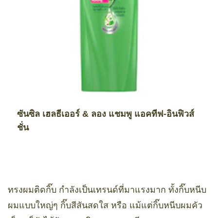
ซันซิล เฮลธีเออร์ & ลอง แชมพู แอคทีฟ-อินฟิวส์
ชั่น
ทรงผมติดกิ๊บ กำลังเป็นเทรนด์ที่มาแรงมาก ทั้งกิ๊บหนีบ
ผมแบบใหญ่ๆ กิ๊บสีสันสดใส หรือ แม้แต่กิ๊บหนีบผมคัว