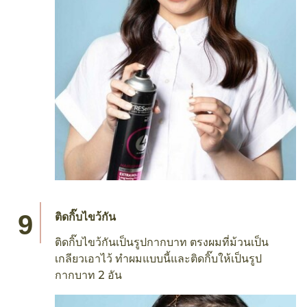
ติดกิ๊บไขว้กัน
ติดกิ๊บไขว้กันเป็นรูปกากบาท ตรงผมที่ม้วนเป็น
เกลียวเอาไว้ ทำผมแบบนี้และติดกิ๊บให้เป็นรูป
กากบาท 2 อัน