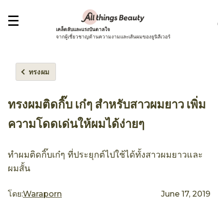
เคล็ดลับและแรงบันดาลใจ
จากผู้เชี่ยวชาญด้านความงามและเส้นผมของยูนิลีเวอร์
ทรงผม
ทรงผมติดกิ๊บ เก๋ๆ สำหรับสาวผมยาว เพิ่ม
ความโดดเด่นให้ผมได้ง่ายๆ
ทำผมติดกิ๊บเก๋ๆ ที่ประยุกต์ไปใช้ได้ทั้งสาวผมยาวและ
ผมสั้น
โดย:
Waraporn
June 17, 2019