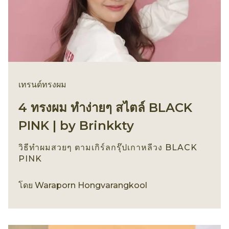
เทรนด์ทรงผม
4 ทรงผม ทำง่ายๆ สไตล์ BLACK
PINK | by Brinkkty
วิธีทำผมสวยๆ ตามเกิร์ลกรุ๊ปเกาหลีวง BLACK
PINK
เทรนด์ทรงผม
โดย
Waraporn Hongvarangkool