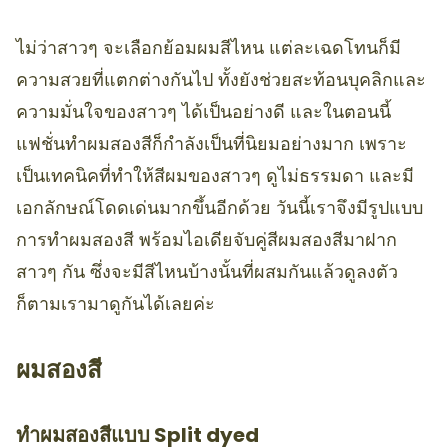
ไม่ว่าสาวๆ จะเลือกย้อมผมสีไหน แต่ละเฉดโทนก็มี
ความสวยที่แตกต่างกันไป ทั้งยังช่วยสะท้อนบุคลิกและ
ความมั่นใจของสาวๆ ได้เป็นอย่างดี และในตอนนี้
แฟชั่นทำผมสองสีก็กำลังเป็นที่นิยมอย่างมาก เพราะ
เป็นเทคนิคที่ทำให้สีผมของสาวๆ ดูไม่ธรรมดา และมี
เอกลักษณ์โดดเด่นมากขึ้นอีกด้วย วันนี้เราจึงมีรูปแบบ
การทำผมสองสี พร้อมไอเดียจับคู่สีผมสองสีมาฝาก
สาวๆ กัน ซึ่งจะมีสีไหนบ้างนั้นที่ผสมกันแล้วดูลงตัว
ก็ตามเรามาดูกันได้เลยค่ะ
ผมสองสี
ทำผมสองสีแบบ Split dyed