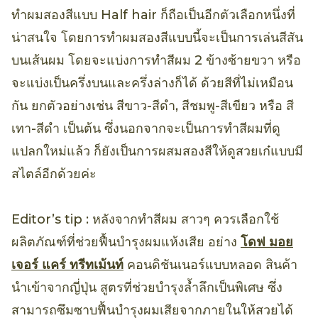
ทำผมสองสีแบบ Half hair ก็ถือเป็นอีกตัวเลือกหนึ่งที่
น่าสนใจ โดยการทำผมสองสีแบบนี้จะเป็นการเล่นสีสัน
บนเส้นผม โดยจะแบ่งการทำสีผม 2 ข้างซ้ายขวา หรือ
จะแบ่งเป็นครึ่งบนและครึ่งล่างก็ได้ ด้วยสีที่ไม่เหมือน
กัน ยกตัวอย่างเช่น สีขาว-สีดำ, สีชมพู-สีเขียว หรือ สี
เทา-สีดำ เป็นต้น ซึ่งนอกจากจะเป็นการทำสีผมที่ดู
แปลกใหม่แล้ว ก็ยังเป็นการผสมสองสีให้ดูสวยเก๋แบบมี
สไตล์อีกด้วยค่ะ
Editor’s tip : หลังจากทำสีผม สาวๆ ควรเลือกใช้
ผลิตภัณฑ์ที่ช่วยฟื้นบำรุงผมแห้งเสีย อย่าง
โดฟ มอย
เจอร์ แคร์ ทรีทเม้นท์
คอนดิชันเนอร์แบบหลอด สินค้า
นำเข้าจากญี่ปุ่น สูตรที่ช่วยบำรุงล้ำลึกเป็นพิเศษ ซึ่ง
สามารถซึมซาบฟื้นบำรุงผมเสียจากภายในให้สวยได้