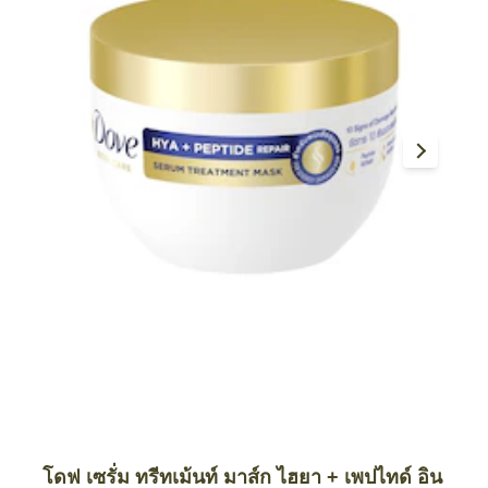
โดฟ เซรั่ม ทรีทเม้นท์ มาส์ก ไฮยา + เพปไทด์ อิน