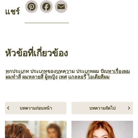
Pinterest
Facebook
Email
แชร์
หัวข้อที่เกี่ยวข้อง
ทุกประเภท
ประเภทของบทความ
ประเภทผม
ปัญหาเรื่องผม
ผมทำสี
ผมหลายสี
ผู้หญิง
เพศ
แกลลอรี
ไอเดียสีผม
บทความก่อนหน้า
บทความถัดไป