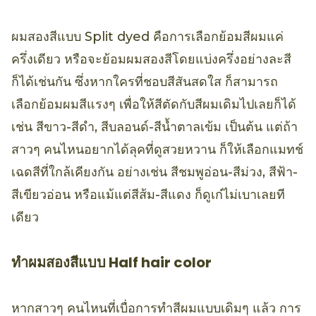
ผมสองสีแบบ Split dyed คือการเลือกย้อมสีผมแค่
ครึ่งเดียว หรือจะย้อมผมสองสีโดยแบ่งครึ่งอย่างละสี
ก็ได้เช่นกัน ซึ่งหากใครที่ชอบสีสันสดใส ก็สามารถ
เลือกย้อมผมสีแรงๆ เพื่อให้สีตัดกับสีผมเดิมไปเลยก็ได้
เช่น สีขาว-สีดำ, สีบลอนด์-สีน้ำตาลเข้ม เป็นต้น แต่ถ้า
สาวๆ คนไหนอยากได้ลุคที่ดูสวยหวาน ก็ให้เลือกแมทช์
เฉดสีที่ใกล้เคียงกัน อย่างเช่น สีชมพูอ่อน-สีม่วง, สีฟ้า-
สีเขียวอ่อน หรือแม้แต่สีส้ม-สีแดง ก็ดูเก๋ไม่เบาเลยที
เดียว
ทำผมสองสีแบบ Half hair color
หากสาวๆ คนไหนที่เบื่อการทำสีผมแบบเดิมๆ แล้ว การ