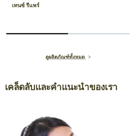
เทนซ์ รีแพร์
ดูผลิตภัณฑ์ทั้งหมด
เคล็ดลับและคำแนะนำของเรา