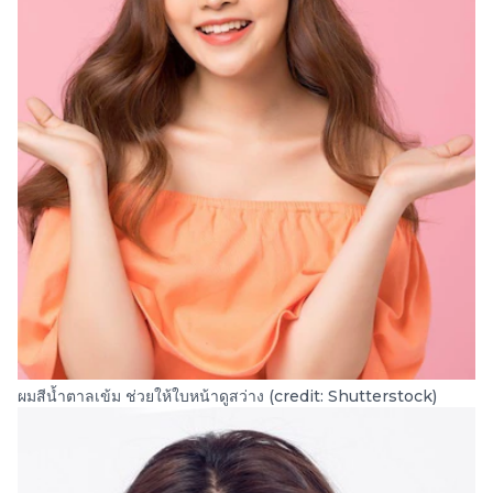
ผมสีน้ำตาลเข้ม ช่วยให้ใบหน้าดูสว่าง (credit: Shutterstock)