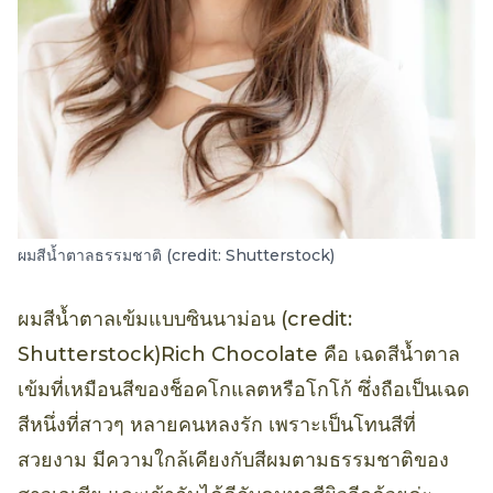
ผมสีน้ำตาลธรรมชาติ (credit: Shutterstock)
ผมสีน้ำตาลเข้มแบบซินนาม่อน (credit:
Shutterstock)Rich Chocolate คือ เฉดสีน้ำตาล
เข้มที่เหมือนสีของช็อคโกแลตหรือโกโก้ ซึ่งถือเป็นเฉด
สีหนึ่งที่สาวๆ หลายคนหลงรัก เพราะเป็นโทนสีที่
สวยงาม มีความใกล้เคียงกับสีผมตามธรรมชาติของ