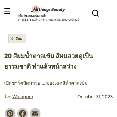
เคล็ดลับและแรงบันดาลใจ
จากผู้เชี่ยวชาญด้านความงามและเส้นผมของยูนิลีเวอร์
สีผม
20 สีผมน้ำตาลเข้ม สีผมสวยดูเป็น
ธรรมชาติ ทำแล้วหน้าสว่าง
เปิดชาร์ตสีผมสวย … ของเฉดสีน้ำตาลเข้ม
โดย:
Waraporn
October 31, 2023
Pinterest
Facebook
Email