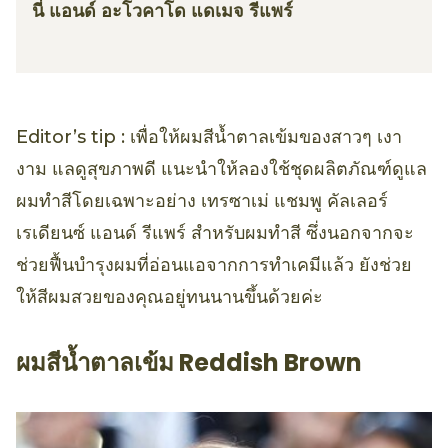
นี่ แอนด์ อะโวคาโด แดเมจ รีแพร์
Editor’s tip : เพื่อให้ผมสีน้ำตาลเข้มของสาวๆ เงา
งาม แลดูสุขภาพดี แนะนำให้ลองใช้ชุดผลิตภัณฑ์ดูแล
ผมทำสีโดยเฉพาะอย่าง เทรซาเม่ แชมพู คัลเลอร์
เรเดียนซ์ แอนด์ รีแพร์ สำหรับผมทำสี ซึ่งนอกจากจะ
ช่วยฟื้นบำรุงผมที่อ่อนแอจากการทำเคมีแล้ว ยังช่วย
ให้สีผมสวยของคุณอยู่ทนนานขึ้นด้วยค่ะ
ผมสีน้ำตาลเข้ม Reddish Brown