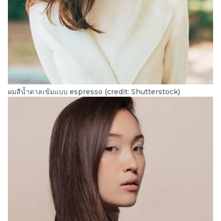
ผมสีน้ำตาลเข้มแบบ espresso (credit: Shutterstock)