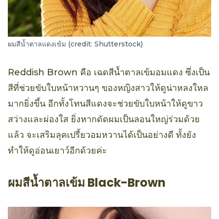
ผมสีน้ำตาลแดงเข้ม (credit: Shutterstock)
Reddish Brown คือ เฉดสีน้ำตาลเข้มอมแดง ซึ่งเป็น
สีที่ช่วยขับใบหน้าหวานๆ ของหญิงสาวให้ดูน่าหลงใหล
มากยิ่งขึ้น อีกทั้งโทนสีแดงจะช่วยขับใบหน้าให้ดูขาว
สว่างและผ่องใส ยิ่งหากดัดผมเป็นลอนใหญ่ร่วมด้วย
แล้ว จะเสริมลุคเปรี้ยวอมหวานได้เป็นอย่างดี ทั้งยัง
ทำให้ดูอ่อนเยาว์อีกด้วยค่ะ
ผมสีน้ำตาลเข้ม Black-Brown