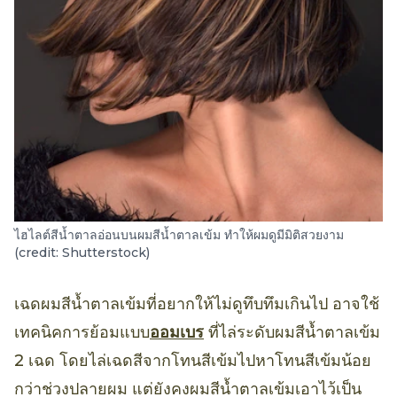
ไฮไลต์สีน้ำตาลอ่อนบนผมสีน้ำตาลเข้ม ทำให้ผมดูมีมิติสวยงาม
(credit: Shutterstock)
เฉดผมสีน้ำตาลเข้มที่อยากให้ไม่ดูทึบทึมเกินไป อาจใช้
เทคนิคการย้อมแบบ
ออมเบร
ที่ไล่ระดับผมสีน้ำตาลเข้ม
2 เฉด โดยไล่เฉดสีจากโทนสีเข้มไปหาโทนสีเข้มน้อย
กว่าช่วงปลายผม แต่ยังคงผมสีน้ำตาลเข้มเอาไว้เป็น