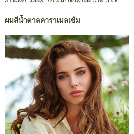
สาวเอเชีย และเข้ากันได้ดีกับคนทุกสีผิวอีกด้วยค่ะ
ผมสีน้ำตาลคาราเมลเข้ม