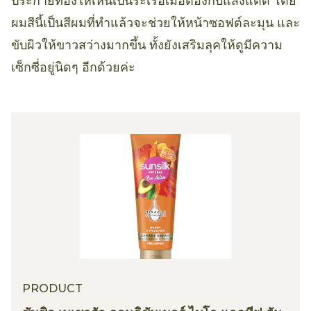
ประกายทองให้เห็นเป็นระเรื่อเมื่อต้องกับแสงแดด โดย
ผมสีนี้เป็นสีผมที่ทำแล้วจะช่วยให้หน้าซอฟต์ละมุน และ
ขับผิวให้ขาวสว่างมากขึ้น ทั้งยังเสริมลุคให้ดูมีความ
เซ็กซี่อยู่นิดๆ อีกด้วยค่ะ
PRODUCT