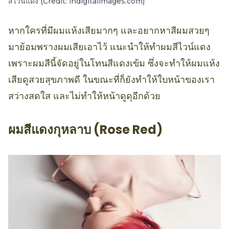
สีไวน์แดง (Credit: indigitalimages.com)
หากใครที่มีผมแห้งเสียมากๆ และอยากหาสีผมสวยๆ
มาย้อมพรางผมเสียเอาไว้ แนะนำให้ทำผมสีไวน์แดง
เพราะผมสีนี้จัดอยู่ในโทนสีแดงเข้ม ซึ่งจะทำให้ผมแห้ง
เสียดูสวยสุขภาพดี ในขณะที่ก็ยังทำให้ใบหน้าของเรา
สว่างสดใส และไม่ทำให้หน้าดูดุอีกด้วย
ผมสีแดงกุหลาบ (Rose Red)