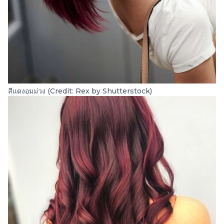
สีแดงอมม่วง (Credit: Rex by Shutterstock)