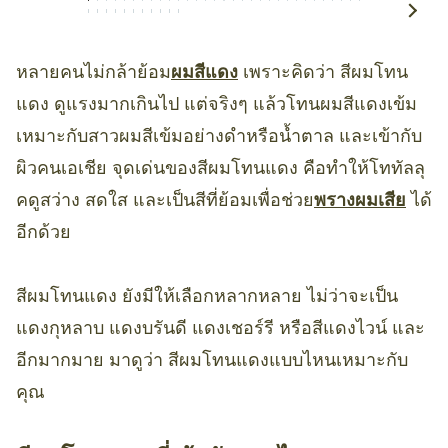
หลายคนไม่กล้าย้อม
ผมสีแดง
เพราะคิดว่า สีผมโทน
แดง ดูแรงมากเกินไป แต่จริงๆ แล้วโทนผมสีแดงเข้ม
เหมาะกับสาวผมสีเข้มอย่างดำหรือน้ำตาล และเข้ากับ
ผิวคนเอเชีย จุดเด่นของสีผมโทนแดง คือทำให้โททัลลุ
คดูสว่าง สดใส และเป็นสีที่ย้อมเพื่อช่วย
พรางผมเสีย
ได้
อีกด้วย
สีผมโทนแดง ยังมีให้เลือกหลากหลาย ไม่ว่าจะเป็น
แดงกุหลาบ แดงบรันดี แดงเชอร์รี หรือสีแดงไวน์ และ
อีกมากมาย มาดูว่า สีผมโทนแดงแบบไหนเหมาะกับ
คุณ