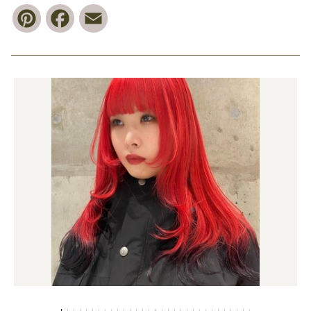
Pinterest
Facebook
Email