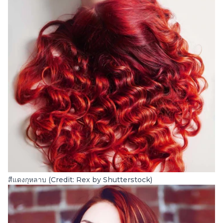
สีแดงกุหลาบ (Credit: Rex by Shutterstock)