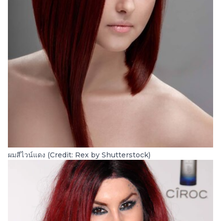
ผมสีไวน์แดง (Credit: Rex by Shutterstock)