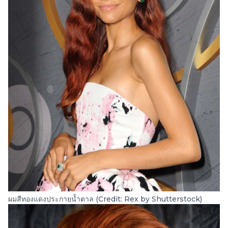
ผมสีทองแดงประกายน้ำตาล (Credit: Rex by Shutterstock)