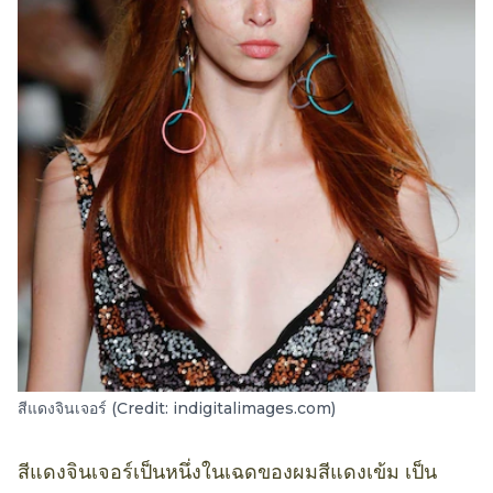
สีแดงจินเจอร์ (Credit: indigitalimages.com)
สีแดงจินเจอร์เป็นหนึ่งในเฉดของผมสีแดงเข้ม เป็น