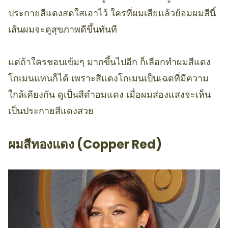
ประกายสีแดงสดใสเอาไว้ ใครที่ผมเสียแล้วย้อมผมสีนี้
เส้นผมจะดูสุขภาพดีขึ้นทันที
แต่ถ้าใครชอบเข้มๆ มากขึ้นไปอีก ก็เลือกทำผมสีแดง
โกเมนแทนก็ได้ เพราะสีแดงโกเมนเป็นเฉดที่มีความ
ใกล้เคียงกัน ดูเป็นสีดำอมแดง เมื่อผมส่องแสงจะเห็น
เป็นประกายสีแดงสวย
ผมสีทองแดง (Copper Red)