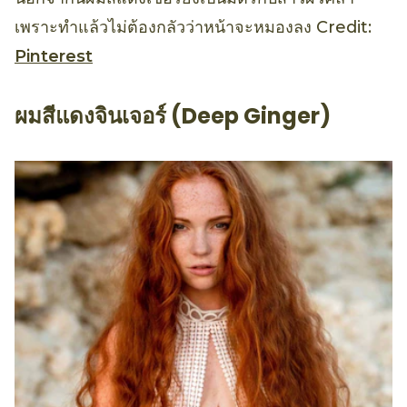
เพราะทำแล้วไม่ต้องกลัวว่าหน้าจะหมองลง Credit:
Pinterest
ผมสีแดงจินเจอร์ (Deep Ginger)