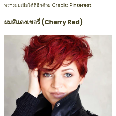
พรางผมเสียได้ดีอีกด้วย Credit:
Pinterest
ผมสีแดงเชอรี่ (Cherry Red)