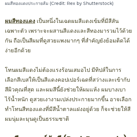
ผมสีทองแดงประกายส้ม (Credit: Rex by Shutterstock)
ผมสีทองแดง
เป็นหนึ่งในเฉดผมสีแดงเข้มที่มีสีสัน
เฉพาะตัว เพราะจะผสานสีแดงและสีทองมารวมไว้ด้วย
กัน ถือเป็นสีผมที่ดูสวยแพงมากๆ ที่สำคัญยังย้อมติดได้
ง่ายอีกด้วย
โทนผมสีแดงไม่ต้องแรงร้อนเสมอไป มีทิปส์ในการ
เลือกสีเบสให้เป็นสีแดงคอปเปอร์เฉดที่สว่างและเข้ากับ
สีผิวคุณที่สุด และผมสีนี้ยังช่วยให้ผมแห้ง ผมบางเบา
ไร้น้ำหนัก ดูสวยเงางามเปล่งประกายมากขึ้น อาจเลือก
ทำโทนสีทองแดงที่มีสีน้ำตาลแฝงอยู่ด้วย ก็จะช่วยให้สี
ผมนุ่มละมุนดูเป็นธรรมชาติ