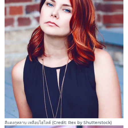
สีแดงกุหลาบ เหลือบไฮไลต์ (Credit: Rex by Shutterstock)