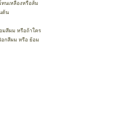
โทนเหลืองหรือส้ม
นต้น
้อมสีผม หรือถ้าใคร
ฟอกสีผม หรือ ย้อม