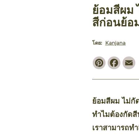
ย้อมสีผม 
สีก่อนย้
โดย:
Kanjana
Pinterest
Faceb
E
ย้อมสีผม ไม่กั
ทำไมต้องกัดสี
เราสามารถทำส