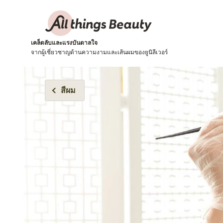
เคล็ดลับและแรงบันดาลใจ
จากผู้เชี่ยวชาญด้านความงามและเส้นผมของยูนิลีเวอร์
สีผม