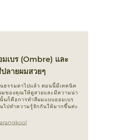
มออมเบร (Ombre) และ
สีปลายผมสวยๆ
ันธรรมดาไปแล้ว ตอนนี้มีเทคนิค
นสีผมของคุณให้ดูสวยและมีความน่า
ในนั้นก็คือการทำสีผมแบบออมเบร
ไปทำความรู้จักกันให้มากขึ้นค่ะ
สีผม
arangkool