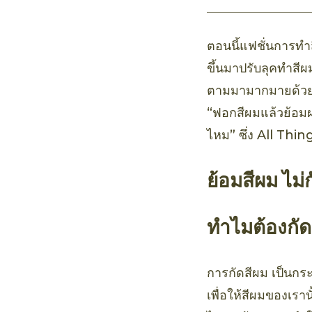
ตอนนี้แฟชั่นการทำส
ขึ้นมาปรับลุคทำสี
ตามมามากมายด้วย เ
“ฟอกสีผมแล้วย้อมผม
ไหม” ซึ่ง All Thi
ย้อมสีผม ไม่
ทำไมต้องกัด
การกัดสีผม เป็นกระ
เพื่อให้สีผมของเรา