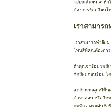
ไปบนเส้นผม จะทำให้
ต้องการย้อมสีผมโท
เราสามารถท
เราสามารถทำสีผม โดย
โทนสีที่คุณต้องการ
ถ้าคุณจะย้อมผมสีเข
กัดสีผมก่อนย้อม โ
แต่ถ้าหากคุณมีพื้
ด์ เทาอ่อน หรือสีช
ผมที่สว่างระดับ 5-