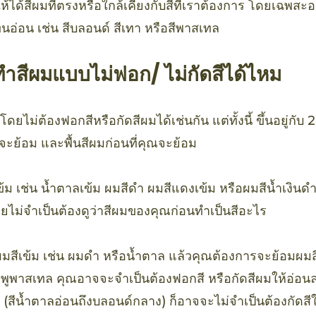
ได้สีผมที่ตรงหรือใกล้เคียงกับสีที่เราต้องการ โดยเฉพสะอย่
นอ่อน เช่น สีบลอนด์ สีเทา หรือสีพาสเทล
ำสีผมแบบไม่ฟอก/ ไม่กัดสีได้ไหม
ไม่ต้องฟอกสีหรือกัดสีผมได้เช่นกัน แต่ทั้งนี้ ขึ้นอยู่กับ 2
จะย้อม และพื้นสีผมก่อนที่คุณจะย้อม
้ม เช่น น้ำตาลเข้ม ผมสีดำ ผมสีแดงเข้ม หรือผมสีน้ำเงินดำ
ดยไม่จำเป็นต้องดูว่าสีผมของคุณก่อนทำเป็นสีอะไร
นผมสีเข้ม เช่น ผมดำ หรือน้ำตาล แล้วคุณต้องการจะย้อมผมส
มพูพาสเทล คุณอาจจะจำเป็นต้องฟอกสี หรือกัดสีผมให้อ่อนลง 
6 (สีน้ำตาลอ่อนถึงบลอนด์กลาง) ก็อาจจะไม่จำเป็นต้องกัดส