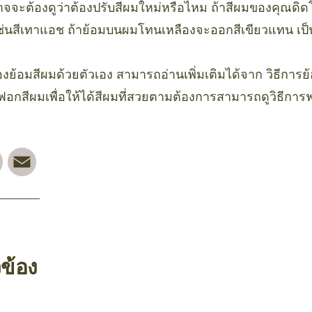
าจจะต้องดูว่าต้องปรับสีผมใหม่หรือไหม ถ้าสีผมของคุณดิด
เช่นสีเทาแอช ถ้าย้อมบนผมโทนเหลืองจะออกสีเขียวแทน เป็
ย้อมสีผมด้วยตัวเอง สามารถอ่านเพิ่มเติมได้จาก วิธีการย
งฟอกสีผมเพื่อให้ได้สีผมที่สวยตามต้องการสามารถดูวิธีการ
rest
Facebook
Email
วข้อง