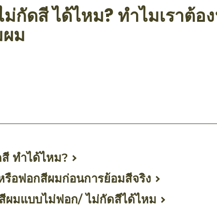
ไม่กัดสี ได้ไหม? ทำไมเราต้อ
อมผม
ook
mail
ดสี ทำได้ไหม?
หรือฟอกสีผมก่อนการย้อมสีจริง
ีผมแบบไม่ฟอก/ ไม่กัดสีได้ไหม