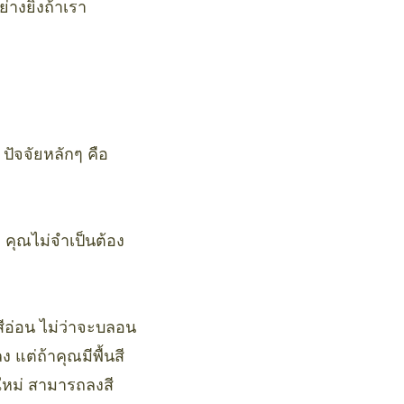
างยิ่งถ้าเรา
 ปัจจัยหลักๆ คือ
 คุณไม่จำเป็นต้อง
ีอ่อน ไม่ว่าจะบลอน
แต่ถ้าคุณมีพื้นสี
ีใหม่ สามารถลงสี