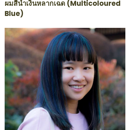
ผมสีน้ำเงินหลากเฉด (Multicoloured
Blue)