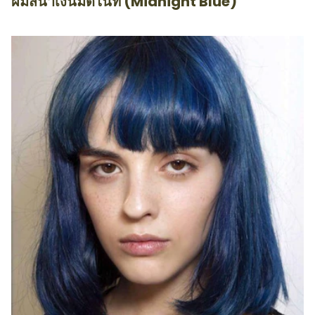
ผมสีน้ำเงินมิดไนท์ (Midnight Blue)