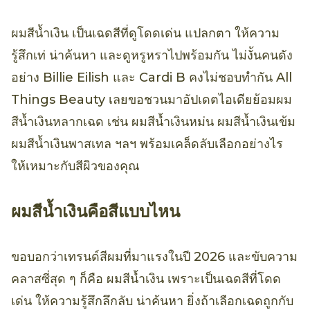
ผมสีน้ำเงิน เป็นเฉดสีที่ดูโดดเด่น แปลกตา ให้ความ
รู้สึกเท่ น่าค้นหา และดูหรูหราไปพร้อมกัน ไม่งั้นคนดัง
อย่าง Billie Eilish และ Cardi B คงไม่ชอบทำกัน All
Things Beauty เลยขอชวนมาอัปเดตไอเดียย้อมผม
สีน้ำเงินหลากเฉด เช่น ผมสีน้ำเงินหม่น ผมสีน้ำเงินเข้ม
ผมสีน้ำเงินพาสเทล ฯลฯ พร้อมเคล็ดลับเลือกอย่างไร
ให้เหมาะกับสีผิวของคุณ
ผมสีน้ำเงินคือสีแบบไหน
ขอบอกว่าเทรนด์สีผมที่มาแรงในปี 2026 และขับความ
คลาสซี่สุด ๆ ก็คือ ผมสีน้ำเงิน เพราะเป็นเฉดสีที่โดด
เด่น ให้ความรู้สึกลึกลับ น่าค้นหา ยิ่งถ้าเลือกเฉดถูกกับ