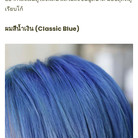
เรียบโก้
ผมสีน้ำเงิน (Classic Blue)