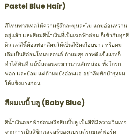
Pastel Blue Hair)
สีโทนพาสเทลให้ความรู้สึกละมุนละไม แกมอ่อนหวาน
อยู่แล้ว และสีผมสีน้ำเงินที่เป็นเฉดฟ้าอ่อน ก็เข้ากับทุกสี
ผิว แต่สีนี้ต้องฟอกสีผมให้เป็นสีซีดเกือบขาว หรือผม
เดิมเป็นสีอ่อนโทนบลอนด์ ถ้าผมสุขภาพดีแข็งแรงก็
ทำได้ทันที แม้ขั้นตอนจะยาวนานสักหน่อย ทั้งโกรก
ฟอก และย้อม แต่ถ้าผมยังอ่อนแอ อย่าลืมพักบำรุงผม
ให้แข็งแรงก่อน
สีผมเบบี้ บลู (Baby Blue)
สีน้ำเงินออกฟ้าอ่อนหรือสีเบบี้บลู เป็นสีที่มีความวินเทจ
จากการเป็นสีซิกเนเจอร์ของแบรนด์รถยนต์ฟอร์ด