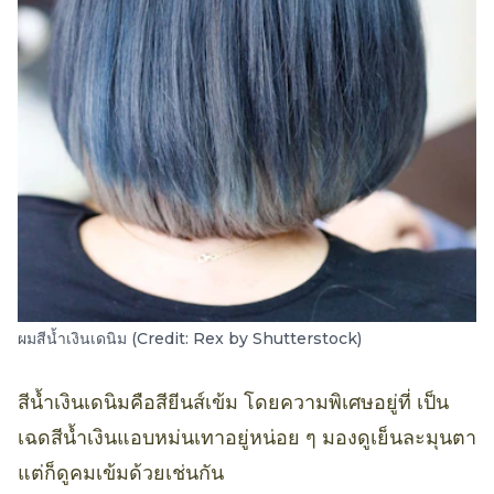
ผมสีน้ำเงินเดนิม (Credit: Rex by Shutterstock)
สีน้ำเงินเดนิมคือสียีนส์เข้ม โดยความพิเศษอยู่ที่ เป็น
เฉดสีน้ำเงินแอบหม่นเทาอยู่หน่อย ๆ มองดูเย็นละมุนตา
แต่ก็ดูคมเข้มด้วยเช่นกัน