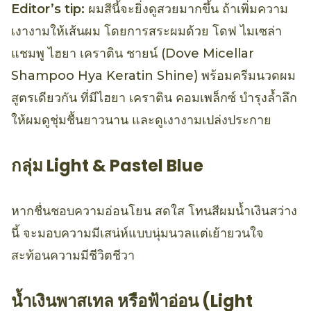
Editor’s tip:
ผมสีนี้จะยิ่งดูสวยมากขึ้น ถ้าเพิ่มความ
เงางามให้เส้นผม โดยการสระผมด้วย โดฟ ไมเซล่า
แชมพู ไฮยา เคราติน ชายน์ (Dove Micellar
Shampoo Hya Keratin Shine) พร้อมครีมนวดผม
สูตรเดียวกัน ที่มีไฮยา เคราติน คอมเพล็กซ์ บำรุงล้ำลึก
ให้ผมดูชุ่มชื้นยาวนาน และดูเงางามเปล่งประกาย
กลุ่ม Light & Pastel Blue
หากชื่นชอบความอ่อนโยน สดใส โทนสีผมน้ำเงินสว่าง
นี้ จะมอบความมีเสน่ห์แบบนุ่มนวลแต่เย้ายวนใจ
สะท้อนความมีชีวิตชีวา
น้ำเงินพาสเทล หรือฟ้าอ่อน (Light