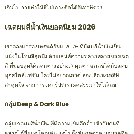
เกินไป อาจทำให้สีไม่เกาะติดได้ดีเท่าที่ควร
เฉดผมสีน้ำเงินยอดนิยม 2026
เราลองมาส่องเทรนด์สีผม 2026 ที่มีผมสีน้ำเงินเป็น
หนึ่งในโทนสีสุดปัง ด้วยเสน่ห์ความหลากหลายของเฉด
สี ที่มอบลุคได้แตกต่างอย่างสะดุดตา แมตช์ได้กับแทบ
ทุกสไตล์แฟชั่น ใครไม่อยากเอาต์ ลองเลือกเฉดสีที่
สะดุดใจ จากการจัดกรุ๊ปที่เราคัดสรรมาให้ได้เลย
กลุ่ม Deep & Dark Blue
กลุ่มเฉดผมสีน้ำเงิน ที่มีความเข้มลึกล้ำ เข้ากับคนที่
อยากได้สีผมดูโดดเด่น แต่ไม่ถึงขั้นฉูดฉาด มอบลุคที่ดู