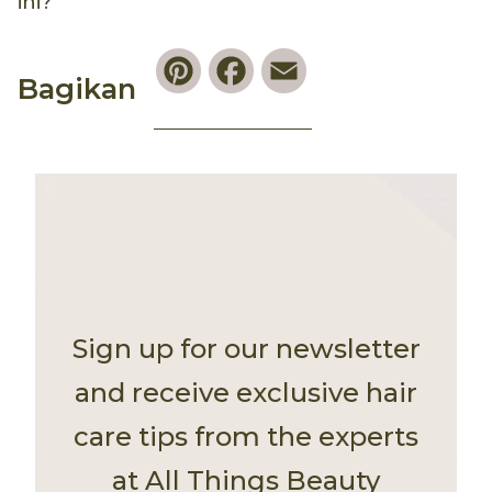
ini?
Pinterest
Facebook
Email
Bagikan
Sign up for our newsletter
and receive exclusive hair
care tips from the experts
at All Things Beauty