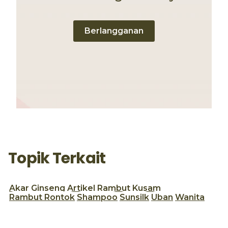
Berlangganan
Topik Terkait
Akar Ginseng
Artikel
Rambut Kusam
Rambut Rontok
Shampoo
Sunsilk
Uban
Wanita