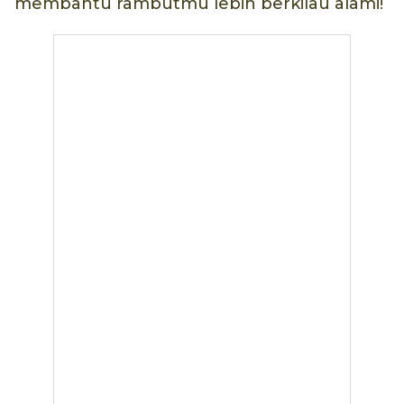
membantu rambutmu lebih berkilau alami!