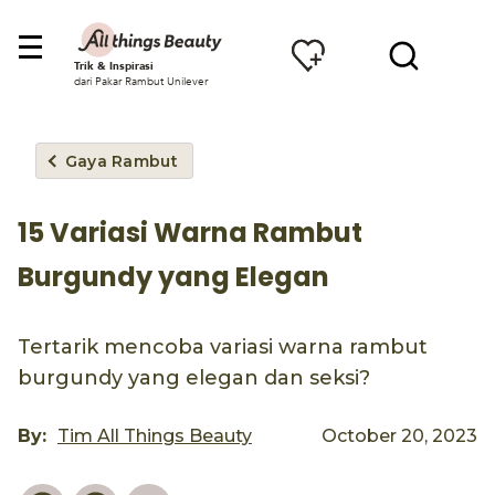
Trik & Inspirasi
dari Pakar Rambut Unilever
Gaya Rambut
15 Variasi Warna Rambut
Burgundy yang Elegan
Tertarik mencoba variasi warna rambut
burgundy yang elegan dan seksi?
By:
Tim All Things Beauty
October 20, 2023
Pinterest
Facebook
Email