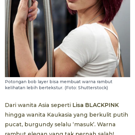
Potongan bob layer bisa membuat warna rambut
kelihatan lebih bertekstur. (Foto: Shutterstock)
Dari wanita Asia seperti
Lisa BLACKPINK
hingga wanita Kaukasia yang berkulit putih
pucat, burgundy selalu ‘masuk’. Warna
rambut elegan yang tak pernah salah!