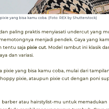
ixie yang bisa kamu coba. (Foto: REX by Shutterstock)
an paling praktis menyiasati undercut yang m
memotongnya menjadi pendek. Gaya yang kam
 tentu saja
pixie cut
. Model rambut ini klasik da
ya dan variasi.
 pixie yang bisa kamu coba, mulai dari tampil
choppy pixie, ataupun pixie cut dengan poni s
ta barber atau hairstylist-mu untuk memadukan