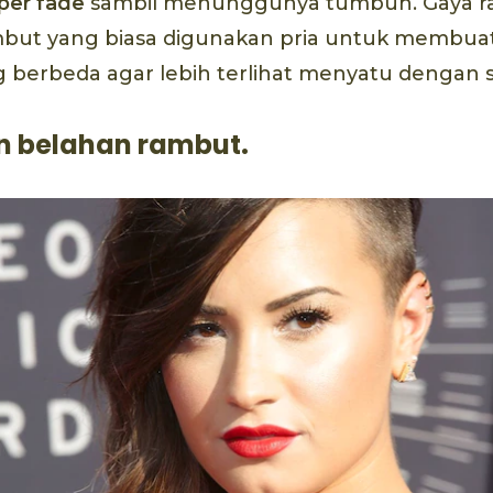
per fade
sambil menunggunya tumbuh. Gaya r
mbut yang biasa digunakan pria untuk membua
 berbeda agar lebih terlihat menyatu dengan
an belahan rambut.