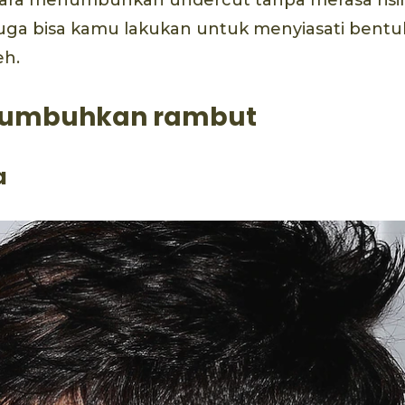
 juga bisa kamu lakukan untuk menyiasati bent
eh.
numbuhkan rambut
a