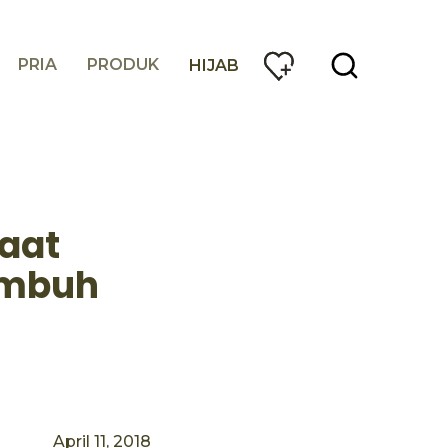
PRIA
PRODUK
HIJAB
saat
umbuh
April 11, 2018