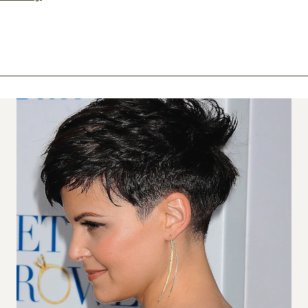
ook
mail