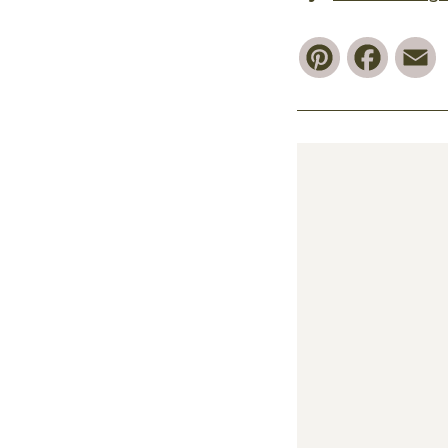
Pinterest
Faceb
E