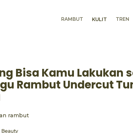
RAMBUT
TREN
KULIT
ang Bisa Kamu Lakukan 
gu Rambut Undercut T
g
ngan rambut
s Beauty