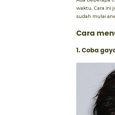
waktu. Cara ini
sudah mulai an
Cara me
1. Coba gay