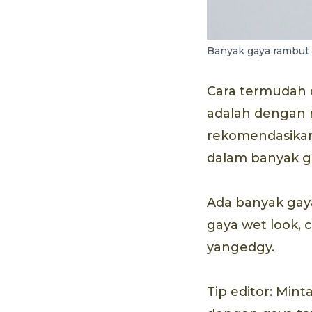
Banyak gaya rambut p
Cara termudah d
adalah dengan 
rekomendasikan
dalam banyak ga
Ada banyak gaya
gaya wet look, 
yangedgy.
Tip editor: Min