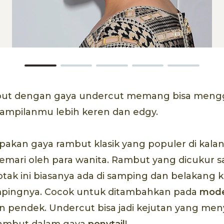
ut dengan gaya undercut memang bisa meng
ampilanmu lebih keren dan edgy.
kan gaya rambut klasik yang populer di kalan
emari oleh para wanita. Rambut yang dicukur 
otak ini biasanya ada di samping dan belakang 
pingnya. Cocok untuk ditambahkan pada
mode
pendek. Undercut bisa jadi kejutan yang me
ambut dalam gaya
ponytail
!