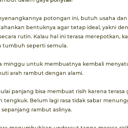
yenangkannya potongan ini, butuh usaha dan
hankan bentuknya agar tetap ideal, yakni de
ara rutin. Kalau hal ini terasa merepotkan, k
tumbuh seperti semula.
a minggu untuk membuatnya kembali menyat
ti arah rambut dengan alami.
ai panjang bisa membuat risih karena terasa g
 tengkuk. Belum lagi rasa tidak sabar menun
sepanjang rambut aslinya.
ara menumbuhkan undercut tanpa merasa risi