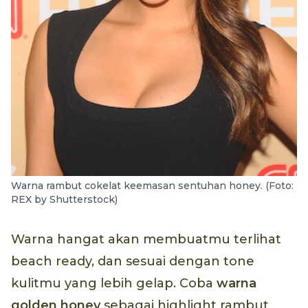
Warna rambut cokelat keemasan sentuhan honey. (Foto:
REX by Shutterstock)
Warna hangat akan membuatmu terlihat
beach ready, dan sesuai dengan tone
kulitmu yang lebih gelap. Coba
warna
golden honey
sebagai highlight rambut