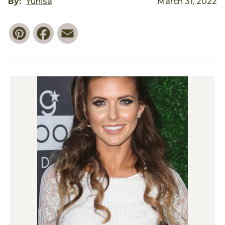
By:
Yunisa
March 31, 2022
Pinterest
Facebook
Email