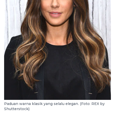
Paduan warna klasik yang selalu elegan. (Foto: REX by
Shutterstock)