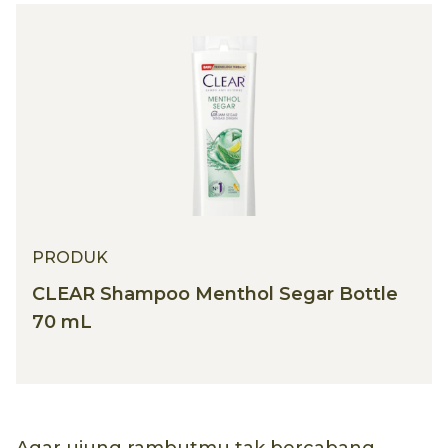
PRODUK
CLEAR Shampoo Menthol Segar Bottle
70 mL
Agar ujung rambutmu tak bercabang