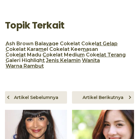
Topik Terkait
Ash Brown
Balayage
Cokelat
Cokelat Gelap
Cokelat Karamel
Cokelat Keemasan
Cokelat Madu
Cokelat Medium
Cokelat Terang
Galeri
Highlight
Jenis Kelamin
Wanita
Warna Rambut
Artikel Sebelumnya
Artikel Berikutnya