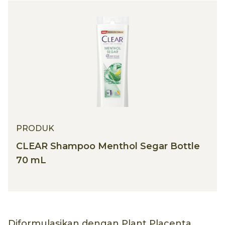
PRODUK
CLEAR Shampoo Menthol Segar Bottle
70 mL
Diformulasikan dengan Plant Placenta