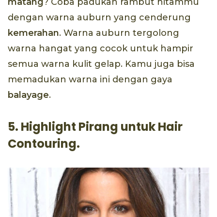
matang
? Coba padukan rambut hitammu
dengan warna auburn yang cenderung
kemerahan
. Warna auburn tergolong
warna hangat yang cocok untuk hampir
semua warna kulit gelap. Kamu juga bisa
memadukan warna ini dengan gaya
balayage
.
5. Highlight Pirang untuk Hair
Contouring.