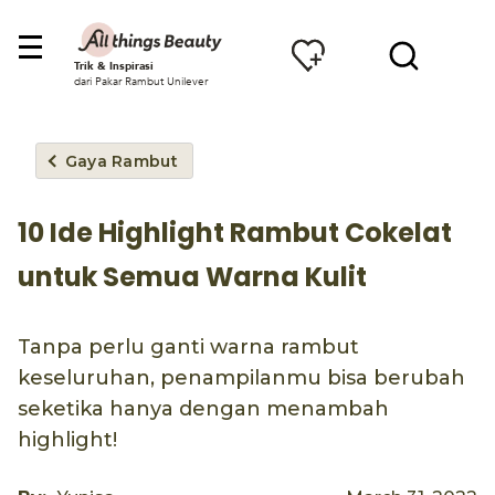
Trik & Inspirasi
dari Pakar Rambut Unilever
Gaya Rambut
10 Ide Highlight Rambut Cokelat
untuk Semua Warna Kulit
Tanpa perlu ganti warna rambut
keseluruhan, penampilanmu bisa berubah
seketika hanya dengan menambah
highlight!