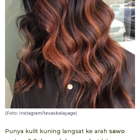
(Foto: Instagram/texasbalayage)
Punya kulit kuning langsat ke arah
sawo