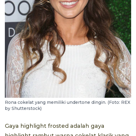
Rona cokelat yang memiliki undertone dingin. (Foto: REX
by Shutterstock)
Gaya highlight frosted adalah gaya
highlight rambut warna cokelat klasik yang