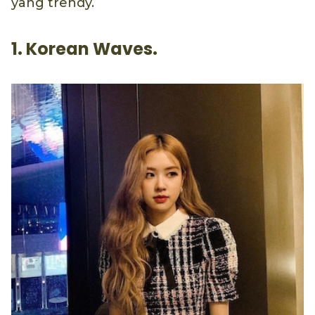
yang trendy.
1. Korean Waves.