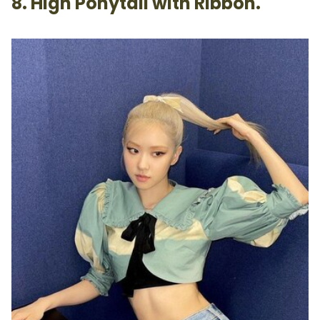
8. High Ponytail with Ribbon.