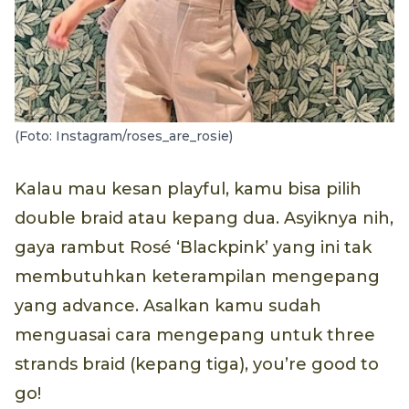
(Foto: Instagram/roses_are_rosie)
Kalau mau kesan playful, kamu bisa pilih
double braid atau kepang dua. Asyiknya nih,
gaya rambut Rosé ‘Blackpink’ yang ini tak
membutuhkan keterampilan mengepang
yang advance. Asalkan kamu sudah
menguasai cara mengepang untuk three
strands braid (kepang tiga), you’re good to
go!