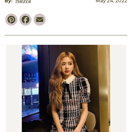
By:
Nadya
May 24, 2022
Pinterest
Facebook
Email