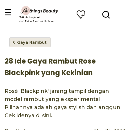
Trik & Inspirasi
dari Pakar Rambut Unilever
Gaya Rambut
28 Ide Gaya Rambut Rose
Blackpink yang Kekinian
Rosé 'Blackpink' jarang tampil dengan
model rambut yang eksperimental.
Pilihannya adalah gaya stylish dan anggun.
Cek idenya di sini.