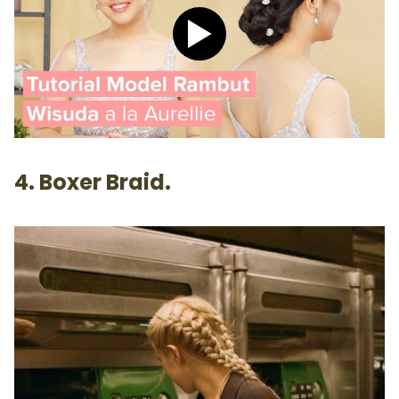
Play video Tutorial Hijab P
4. Boxer Braid.