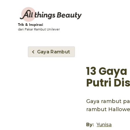
Trik & Inspirasi
dari Pakar Rambut Unilever
Gaya Rambut
13 Gaya
Putri Di
Gaya rambut par
rambut Hallowe
By:
Yunisa