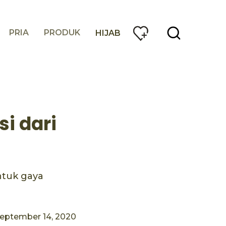
PRIA
PRODUK
HIJAB
i dari
ntuk gaya
eptember 14, 2020