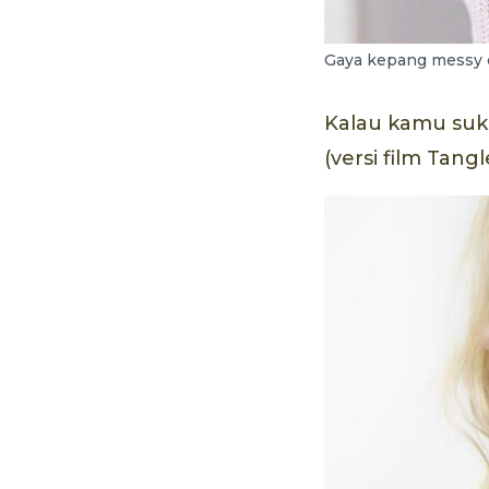
Gaya kepang messy de
Kalau kamu suk
(versi film Tan