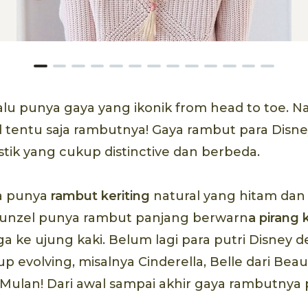
lalu punya gaya yang ikonik from head to toe.
 tentu saja rambutnya! Gaya rambut para Disne
stik yang cukup distinctive dan berbeda.
a punya
rambut keriting
natural yang hitam dan 
unzel punya rambut panjang berwarn
a pirang
a ke ujung kaki. Belum lagi para putri Disney 
p evolving, misalnya Cinderella, Belle dari Bea
 Mulan! Dari awal sampai akhir gaya rambutnya