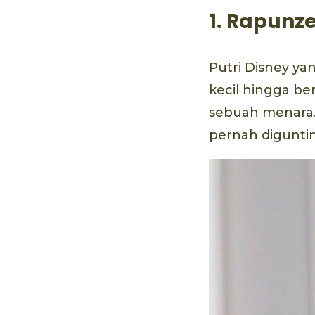
1. Rapunze
Putri Disney ya
kecil hingga be
sebuah menara.
pernah diguntin