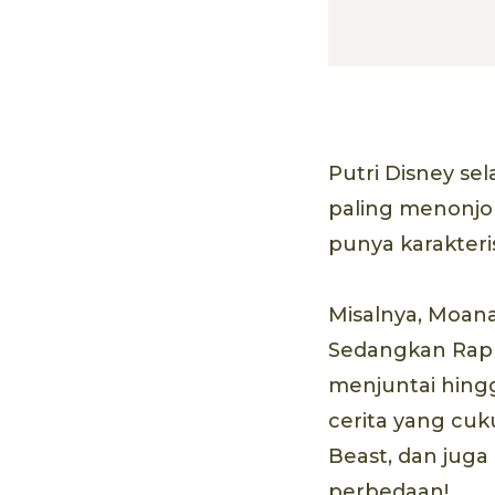
Putri Disney se
paling menonjol
punya karakteri
Misalnya, Moan
Sedangkan Rap
menjuntai hingg
cerita yang cuku
Beast, dan juga
perbedaan!