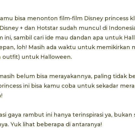
amu bisa menonton film-film Disney princess 
Disney + dan Hotstar sudah muncul di Indonesia
lm ini, sambil cari ide mau dandan apa untuk Ha
depan, loh! Masih ada waktu untuk memikirkan
outfit) untuk Halloween.
masih belum bisa merayakannya, paling tidak b
rincess ini bisa kamu coba untuk sekadar mer
!
si gaya rambut ini hanya terinspirasi ya, bukan
a. Yuk lihat beberapa di antaranya!