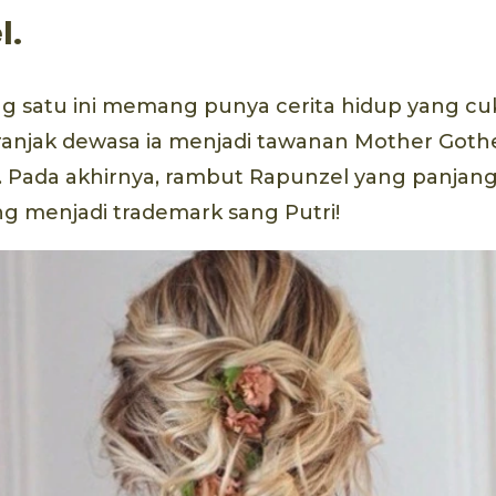
l.
ng satu ini memang punya cerita hidup yang cuk
ranjak dewasa ia menjadi tawanan Mother Gothel
 Pada akhirnya, rambut Rapunzel yang panjang
g menjadi trademark sang Putri!