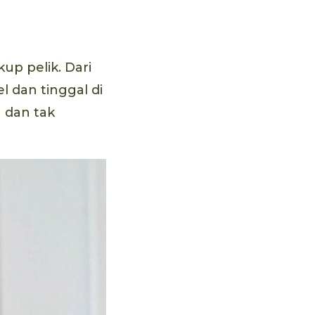
up pelik. Dari
 dan tinggal di
 dan tak