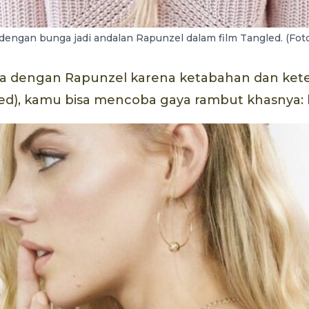
ngan bunga jadi andalan Rapunzel dalam film Tangled. (Foto:
a dengan Rapunzel karena ketabahan dan ket
gled), kamu bisa mencoba gaya rambut khasnya: 