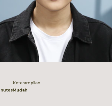
Keterampilan
inutes
Mudah