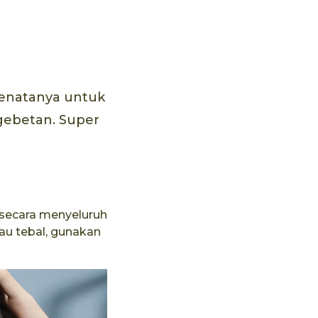
 menatanya untuk
gebetan. Super
 secara menyeluruh
tau tebal, gunakan