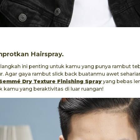
protkan Hairspray.
 langkah ini penting untuk kamu yang punya rambut te
ur. Agar gaya rambut slick back buatanmu awet sehari
Semmé Dry Texture Finishing Spray
yang bebas len
k kamu yang beraktivitas di luar ruangan!