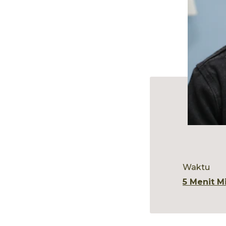
Waktu
5 Menit M