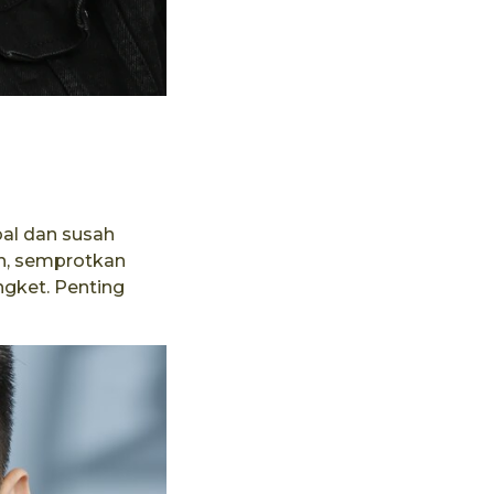
bal dan susah
an, semprotkan
gket. Penting