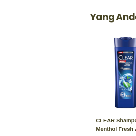
Yang And
CLEAR Shamp
Menthol Fresh 