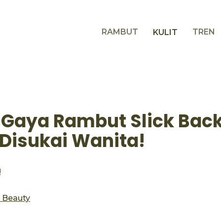
RAMBUT
TREN
KULIT
l Gaya Rambut Slick Bac
Disukai Wanita!
!
s Beauty