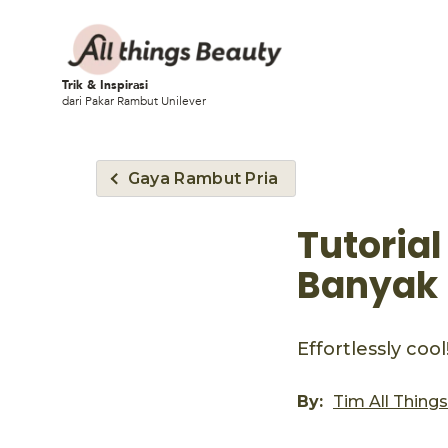
Trik & Inspirasi
dari Pakar Rambut Unilever
Gaya Rambut Pria
Tutoria
Banyak 
Effortlessly cool
By:
Tim All Thing