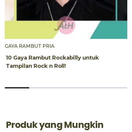
GAYA RAMBUT PRIA
G
10 Gaya Rambut Rockabilly untuk
2
Tampilan Rock n Roll!
y
Produk yang Mungkin