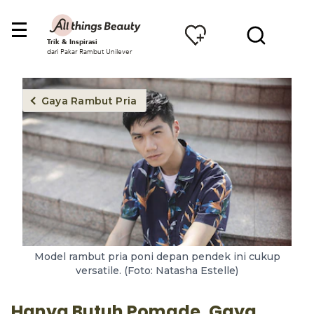
Trik & Inspirasi
dari Pakar Rambut Unilever
Gaya Rambut Pria
Model rambut pria poni depan pendek ini cukup
versatile. (Foto: Natasha Estelle)
Hanya Butuh Pomade, Gaya