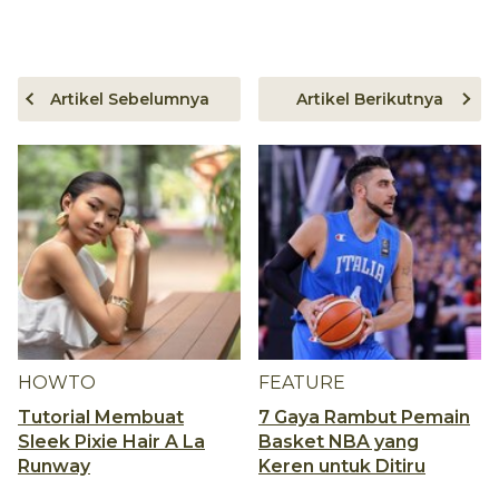
Artikel Sebelumnya
Artikel Berikutnya
HOWTO
FEATURE
Tutorial Membuat
7 Gaya Rambut Pemain
Sleek Pixie Hair A La
Basket NBA yang
Runway
Keren untuk Ditiru