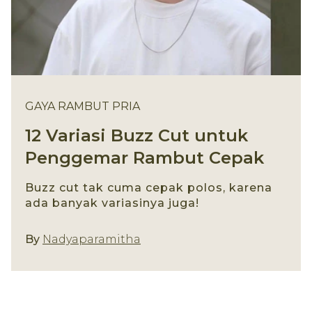
GAYA RAMBUT PRIA
12 Variasi Buzz Cut untuk
Penggemar Rambut Cepak
Buzz cut tak cuma cepak polos, karena
ada banyak variasinya juga!
Gaya Rambut Pria
By
Nadyaparamitha