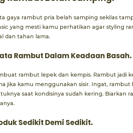
a gaya rambut pria belah samping sekilas tam
asic yang mesti kamu perhatikan agar styling 
al dan tahan lama.
nata Rambut Dalam Keadaan Basah.
embuat rambut lepek dan kempis. Rambut jadi k
a jika kamu menggunakan sisir. Ingat, rambut
ntuknya saat kondisinya sudah kering. Biarkan 
anya.
duk Sedikit Demi Sedikit.