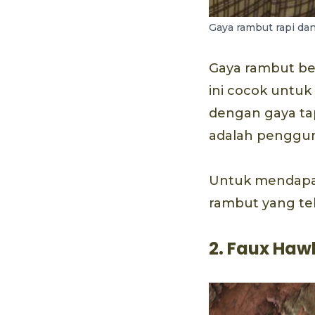
Gaya rambut rapi dan 
Gaya rambut be
ini cocok untu
dengan gaya tap
adalah penggun
Untuk mendapatk
rambut yang te
2. Faux Haw