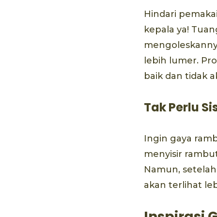
Hindari pemaka
kepala ya! Tuan
mengoleskanny
lebih lumer. Pr
baik dan tidak
Tak Perlu Si
Ingin gaya ram
menyisir rambut
Namun, setelah
akan terlihat leb
Inspirasi