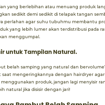
ian yang berlebihan atau menuang produk lang
gkan sedikit demi sedikit di telapak tangan sem
a perlahan agar suhu tubuhmu membantu pro
oduk yang lebih lumer akan terdistribusi pada
 akan menggumpal.
sir untuk Tampilan Natural.
but belah samping yang natural dan bervolume
 saat mengeringkannya dengan hairdryer agar 
 menggunakan produk, jangan lagi menyisir ram
ih natural jika disisir dengan jari!
 Gaya Rambut Belah Samping.