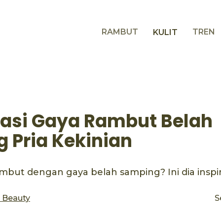
RAMBUT
TREN
KULIT
irasi Gaya Rambut Belah
 Pria Kekinian
but dengan gaya belah samping? Ini dia inspir
s Beauty
S