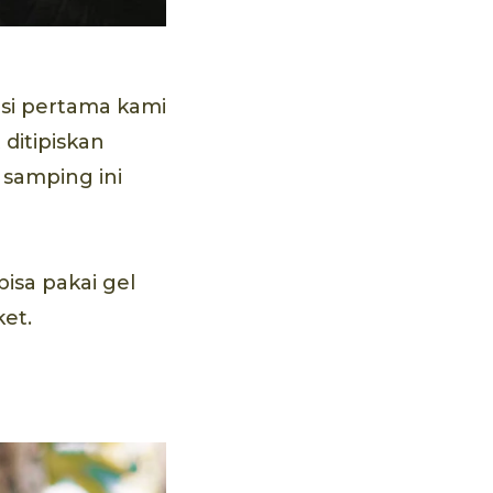
si pertama kami
ditipiskan
 samping ini
isa pakai gel
et.