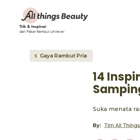
Trik & Inspirasi
dari Pakar Rambut Unilever
Gaya Rambut Pria
14 Insp
Samping
Suka menata ram
By:
Tim All Thing