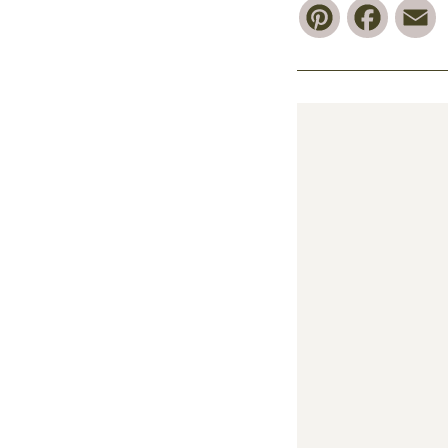
Pinterest
Faceb
E