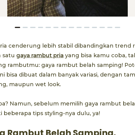
ia cenderung lebih stabil dibandingkan trend
a satu
gaya rambut pria
yang bisa kamu coba, ta
ng rambutmu: gaya rambut belah samping! Po
ni bisa dibuat dalam banyak variasi, dengan tam
ing, maupun wet look.
ba? Namun, sebelum memilih gaya rambut bel
i beberapa tips styling-nya dulu, ya!
ing Rambut Belah Samping.