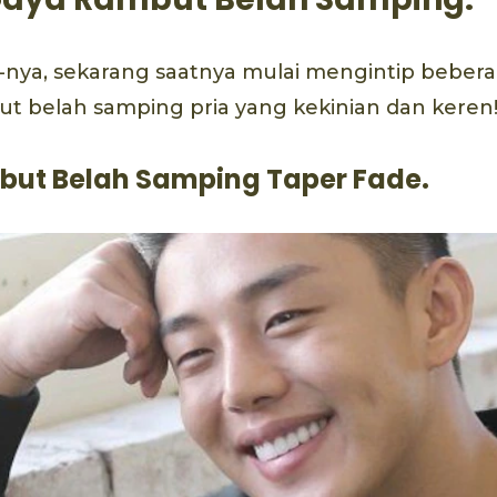
-nya, sekarang saatnya mulai mengintip beberap
t belah samping pria yang kekinian dan keren
but Belah Samping Taper Fade.