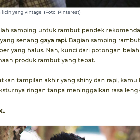
licin yang vintage. (Foto: Pinterest)
lah samping untuk rambut pendek rekomenda
k yang senang
gaya rapi
. Bagian samping rambut 
er yang halus. Nah, kunci dari potongan belah
aan produk rambut yang tepat.
an tampilan akhir yang shiny dan rapi, kamu b
ksturnya ringan tanpa meninggalkan rasa lengk
k.