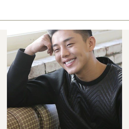
ook
mail