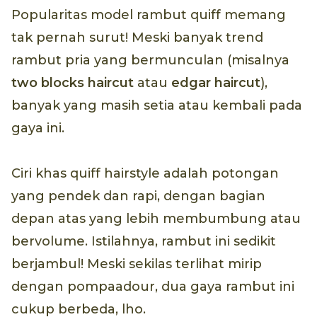
Popularitas model rambut quiff memang
tak pernah surut! Meski banyak trend
rambut pria yang bermunculan (misalnya
two blocks haircut
atau
edgar haircut
),
banyak yang masih setia atau kembali pada
gaya ini.
Ciri khas quiff hairstyle adalah potongan
yang pendek dan rapi, dengan bagian
depan atas yang lebih membumbung atau
bervolume. Istilahnya, rambut ini sedikit
berjambul! Meski sekilas terlihat mirip
dengan pompaadour, dua gaya rambut ini
cukup berbeda, lho.