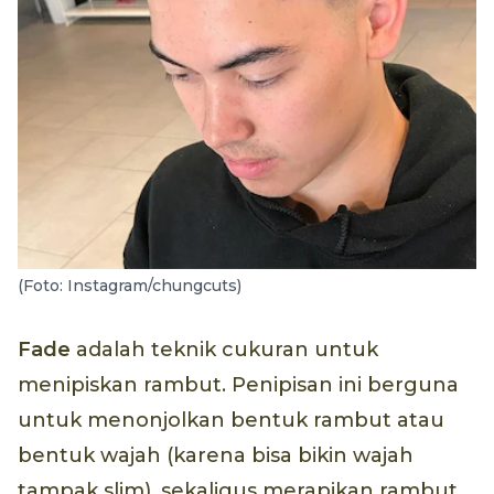
(Foto: Instagram/chungcuts)
Fade
adalah teknik cukuran untuk
menipiskan rambut. Penipisan ini berguna
untuk menonjolkan bentuk rambut atau
bentuk wajah (karena bisa bikin wajah
tampak slim), sekaligus merapikan rambut