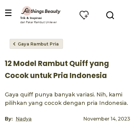
Trik & Inspirasi
dari Pakar Rambut Unilever
Gaya Rambut Pria
12 Model Rambut Quiff yang
Cocok untuk Pria Indonesia
Gaya quiff punya banyak variasi. Nih, kami
pilihkan yang cocok dengan pria Indonesia.
By:
Nadya
November 14, 2023