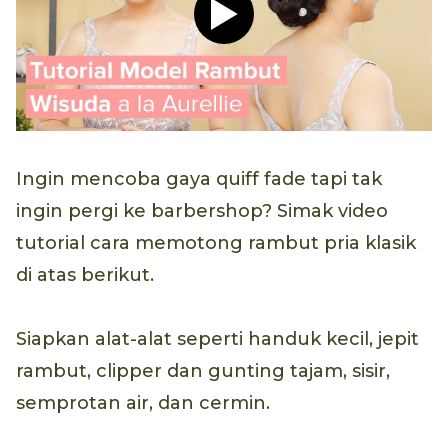
Play video Tutorial Hijab P
Ingin mencoba gaya quiff fade tapi tak
ingin pergi ke barbershop? Simak video
tutorial cara memotong rambut pria klasik
di atas berikut.
Siapkan alat-alat seperti handuk kecil, jepit
rambut, clipper dan gunting tajam, sisir,
semprotan air, dan cermin.