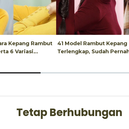
Cara Kepang Rambut
41 Model Rambut Kepang
ta 6 Variasi
Terlengkap, Sudah Perna
Coba?
Tetap Berhubungan