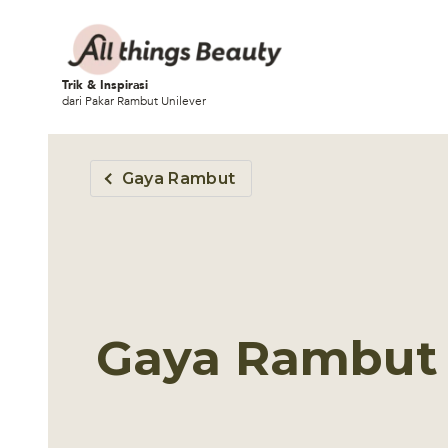
Trik & Inspirasi
dari Pakar Rambut Unilever
Gaya Rambut
Gaya Rambut